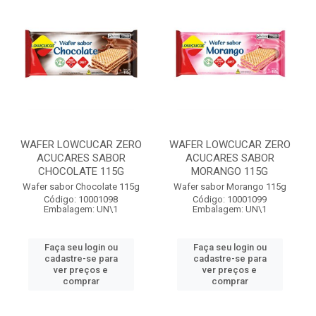
WAFER LOWCUCAR ZERO
WAFER LOWCUCAR ZERO
ACUCARES SABOR
ACUCARES SABOR
CHOCOLATE 115G
MORANGO 115G
Wafer sabor Chocolate 115g
Wafer sabor Morango 115g
Código: 10001098
Código: 10001099
Embalagem: UN\1
Embalagem: UN\1
Faça seu login ou
Faça seu login ou
cadastre-se para
cadastre-se para
ver preços e
ver preços e
comprar
comprar