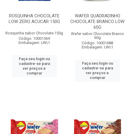
ROSQUINHA CHOCOLATE
WAFER QUADRADINHO
LOW ZERO ACUCAR 150G
CHOCOLATE BRANCO LOW
60G
Rosquinha sabor Chocolate 150g
Wafer sabor Chocolate Branco
60g
Código: 10001569
Embalagem: UN\1
Código: 10001688
Embalagem: UN\1
Faça seu login ou
Faça seu login ou
cadastre-se para
cadastre-se para
ver preços e
ver preços e
comprar
comprar