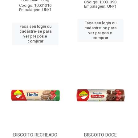
Código: 10001390
Código: 10001316
Embalagem: UN\1
Embalagem: UN\1
Faça seu login ou
Faça seu login ou
cadastre-se para
cadastre-se para
ver preços e
ver preços e
comprar
comprar
BISCOITO RECHEADO
BISCOITO DOCE