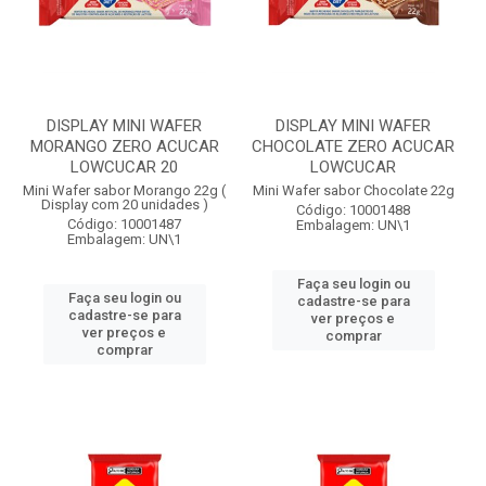
DISPLAY MINI WAFER
DISPLAY MINI WAFER
MORANGO ZERO ACUCAR
CHOCOLATE ZERO ACUCAR
LOWCUCAR 20
LOWCUCAR
Mini Wafer sabor Morango 22g (
Mini Wafer sabor Chocolate 22g
Display com 20 unidades )
Código: 10001488
Código: 10001487
Embalagem: UN\1
Embalagem: UN\1
Faça seu login ou
Faça seu login ou
cadastre-se para
cadastre-se para
ver preços e
ver preços e
comprar
comprar