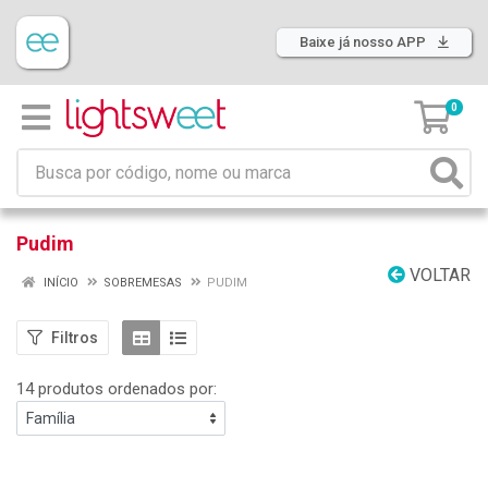
Baixe já nosso APP
0
Pudim
VOLTAR
INÍCIO
SOBREMESAS
PUDIM
Filtros
14 produtos ordenados por: