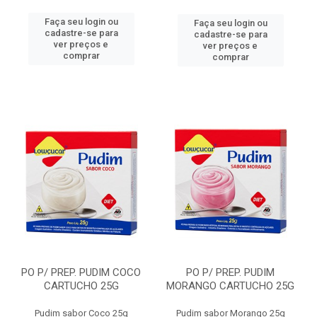
Faça seu login ou
Faça seu login ou
cadastre-se para
cadastre-se para
ver preços e
ver preços e
comprar
comprar
PO P/ PREP. PUDIM COCO
PO P/ PREP. PUDIM
CARTUCHO 25G
MORANGO CARTUCHO 25G
Pudim sabor Coco 25g
Pudim sabor Morango 25g