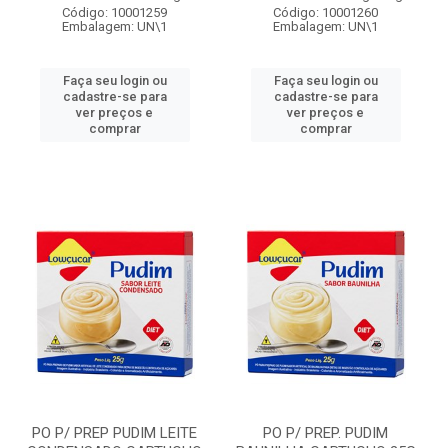
Código: 10001259
Código: 10001260
Embalagem: UN\1
Embalagem: UN\1
Faça seu login ou
Faça seu login ou
cadastre-se para
cadastre-se para
ver preços e
ver preços e
comprar
comprar
PO P/ PREP PUDIM LEITE
PO P/ PREP. PUDIM