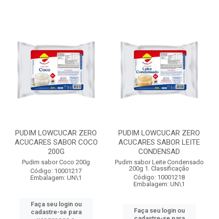
PUDIM LOWCUCAR ZERO
PUDIM LOWCUCAR ZERO
ACUCARES SABOR COCO
ACUCARES SABOR LEITE
200G
CONDENSAD
Pudim sabor Coco 200g
Pudim sabor Leite Condensado
200g 1. Classificação
Código: 10001217
Código: 10001218
Embalagem: UN\1
Embalagem: UN\1
Faça seu login ou
Faça seu login ou
cadastre-se para
cadastre-se para