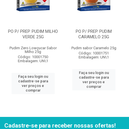
PO P/ PREP. PUDIM MILHO
PO P/ PREP. PUDIM
VERDE 25G
CARAMELO 25G
Pudim Zero Lowçucar Sabor
Pudim sabor Caramelo 25g
Milho 25g
Código: 10001751
Código: 10001750
Embalagem: UN\1
Embalagem: UN\1
Faça seu login ou
Faça seu login ou
cadastre-se para
cadastre-se para
ver preços e
ver preços e
comprar
comprar
Cadastre-se para receber nossas ofertas!