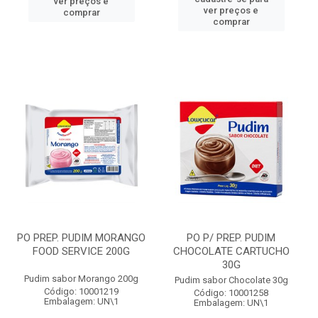
ver preços e
ver preços e
comprar
comprar
PO PREP. PUDIM MORANGO
PO P/ PREP. PUDIM
FOOD SERVICE 200G
CHOCOLATE CARTUCHO
30G
Pudim sabor Morango 200g
Pudim sabor Chocolate 30g
Código: 10001219
Código: 10001258
Embalagem: UN\1
Embalagem: UN\1