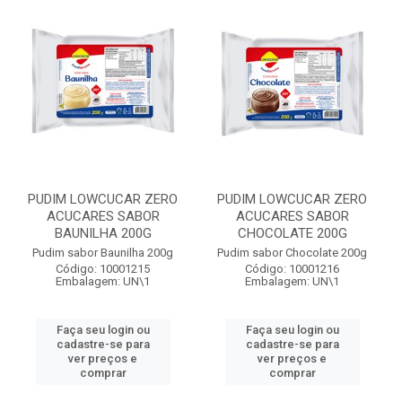
PUDIM LOWCUCAR ZERO
PUDIM LOWCUCAR ZERO
ACUCARES SABOR
ACUCARES SABOR
BAUNILHA 200G
CHOCOLATE 200G
Pudim sabor Baunilha 200g
Pudim sabor Chocolate 200g
Código: 10001215
Código: 10001216
Embalagem: UN\1
Embalagem: UN\1
Faça seu login ou
Faça seu login ou
cadastre-se para
cadastre-se para
ver preços e
ver preços e
comprar
comprar