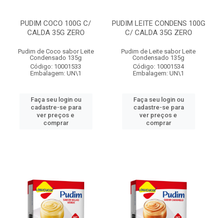
PUDIM COCO 100G C/
PUDIM LEITE CONDENS 100G
CALDA 35G ZERO
C/ CALDA 35G ZERO
Pudim de Coco sabor Leite
Pudim de Leite sabor Leite
Condensado 135g
Condensado 135g
Código: 10001533
Código: 10001534
Embalagem: UN\1
Embalagem: UN\1
Faça seu login ou
Faça seu login ou
cadastre-se para
cadastre-se para
ver preços e
ver preços e
comprar
comprar