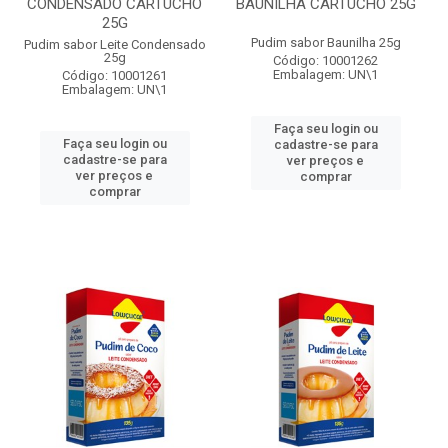
CONDENSADO CARTUCHO
BAUNILHA CARTUCHO 25G
25G
Pudim sabor Baunilha 25g
Pudim sabor Leite Condensado
25g
Código: 10001262
Embalagem: UN\1
Código: 10001261
Embalagem: UN\1
Faça seu login ou
Faça seu login ou
cadastre-se para
cadastre-se para
ver preços e
ver preços e
comprar
comprar