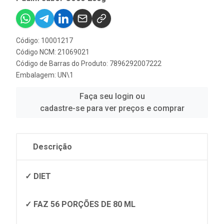
Código: 10001217
Código NCM: 21069021
Código de Barras do Produto: 7896292007222
Embalagem: UN\1
Faça seu login ou
cadastre-se para ver preços e comprar
Descrição
✓ DIET
✓ FAZ 56 PORÇÕES DE 80 ML