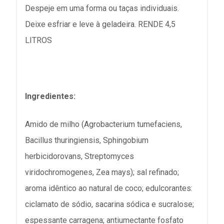
Despeje em uma forma ou taças individuais.
Deixe esfriar e leve à geladeira. RENDE 4,5
LITROS
Ingredientes:
Amido de milho (Agrobacterium tumefaciens,
Bacillus thuringiensis, Sphingobium
herbicidorovans, Streptomyces
viridochromogenes, Zea mays); sal refinado;
aroma idêntico ao natural de coco; edulcorantes:
ciclamato de sódio, sacarina sódica e sucralose;
espessante carragena; antiumectante fosfato