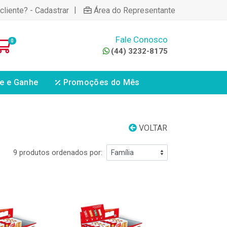
|
cliente? - Cadastrar
Área do Representante
Fale Conosco
0
(44) 3232-8175
e e Ganhe
Promoções do Mês
VOLTAR
9 produtos ordenados por: