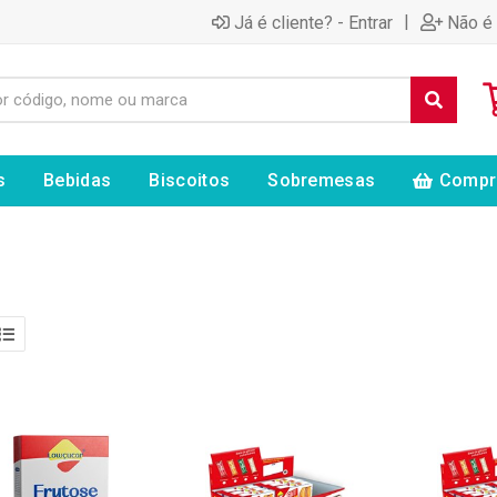
|
Já é cliente? - Entrar
Não é 
s
Bebidas
Biscoitos
Sobremesas
Compr