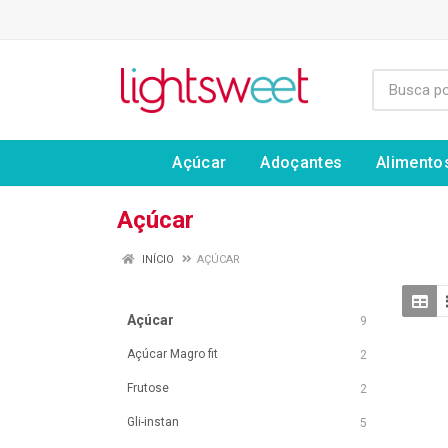
Açúcar
Adoçantes
Alimento
Açúcar
INÍCIO
AÇÚCAR
Açúcar
9
Açúcar Magro fit
2
Frutose
2
Gli-instan
5