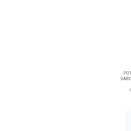
POT
SABO