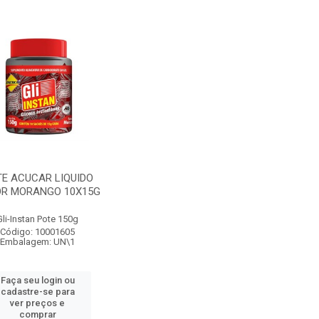
E ACUCAR LIQUIDO
R MORANGO 10X15G
Gli-Instan Pote 150g
Código: 10001605
Embalagem: UN\1
Faça seu login ou
cadastre-se para
ver preços e
comprar