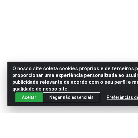
O nosso site coleta cookies próprios e de terceiros 
proporcionar uma experiência personalizada ao usuár
publicidade relevante de acordo com o seu perfil e m
qualidade do nosso site.
Aceitar
Negar não essenciais
Preferências d