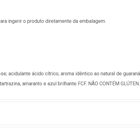
ara ingerir o produto diretamente da embalagem.
ose; acidulante ácido cítrico; aroma idêntico ao natural de guara
is tartrazina, amaranto e azul brilhante FCF. NÃO CONTÉM GLÚTEN