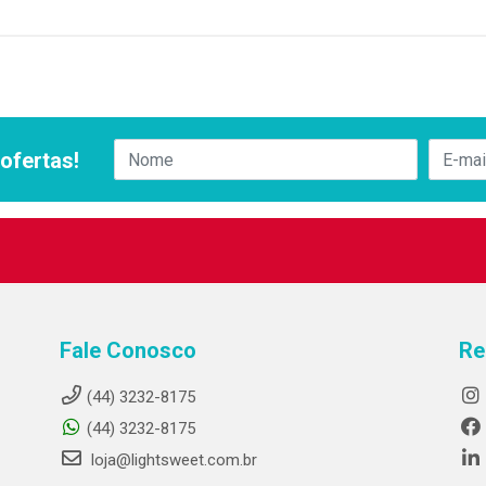
ofertas!
Fale Conosco
Re
(44) 3232-8175
(44) 3232-8175
loja@lightsweet.com.br