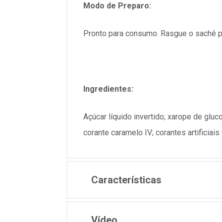
Modo de Preparo:
Pronto para consumo. Rasgue o sachê p
Ingredientes:
Açúcar líquido invertido; xarope de gluc
corante caramelo IV; corantes artificia
Características
Vídeo