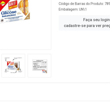
Código de Barras do Produto: 7
Embalagem: UN\1
Faça seu login
cadastre-se para ver pre