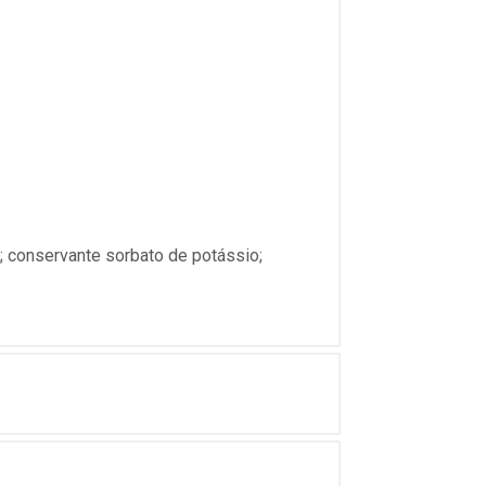
ná; conservante sorbato de potássio;
.