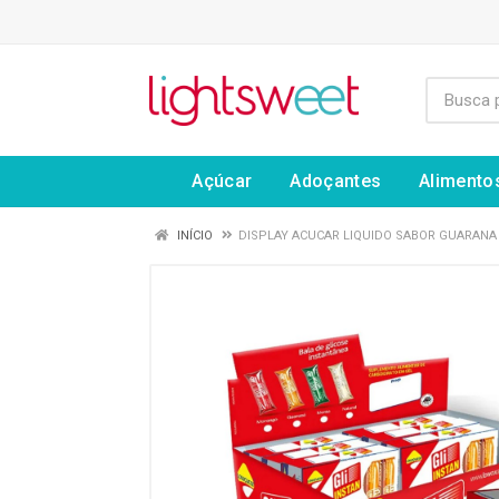
Açúcar
Adoçantes
Alimento
INÍCIO
DISPLAY ACUCAR LIQUIDO SABOR GUARANA