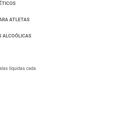
ÉTICOS
PARA ATLETAS
S ALCOÓLICAS
las líquidas cada.