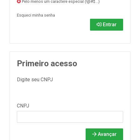
Pelo menos um caractere especial (!@#$...)
Esqueci minha senha
Entrar
Primeiro acesso
Digite seu CNPJ
CNPJ
Avançar