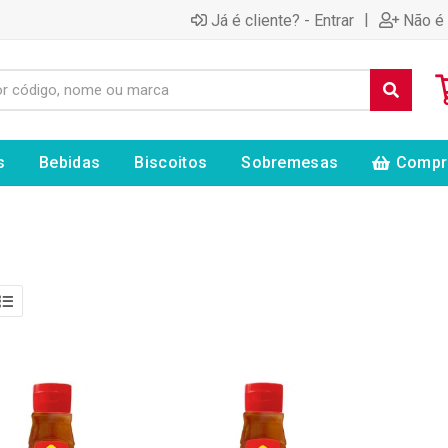
|
Já é cliente? - Entrar
Não é 
s
Bebidas
Biscoitos
Sobremesas
Compr