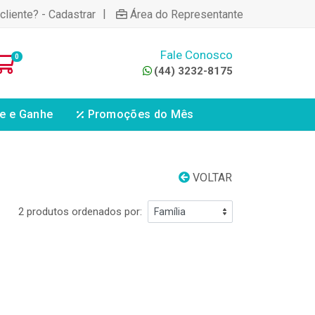
|
cliente? - Cadastrar
Área do Representante
Fale Conosco
0
(44) 3232-8175
e e Ganhe
Promoções do Mês
VOLTAR
2 produtos ordenados por: