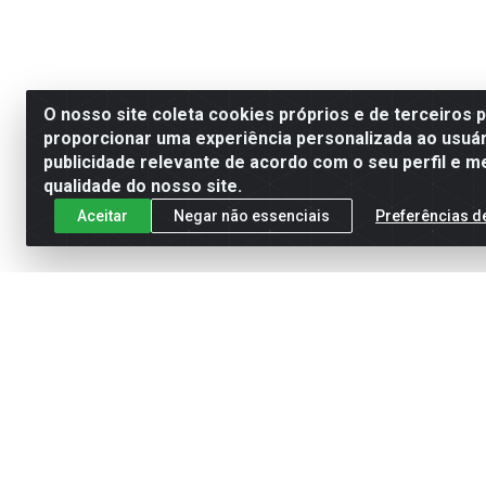
O nosso site coleta cookies próprios e de terceiros 
proporcionar uma experiência personalizada ao usuár
publicidade relevante de acordo com o seu perfil e m
qualidade do nosso site.
Aceitar
Negar não essenciais
Preferências d