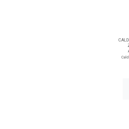
CALD
Cald