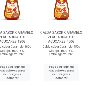
A SABOR CARAMELO
CALDA SABOR CARAMELO
ZERO ADICAO DE
ZERO ADICAO DE
ACUCARES 180G
ACUCARES 450G
a sabor Caramelo 180g
Calda sabor Caramelo 450g
Código: 10001512
Código: 10001513
Embalagem: UN\1
Embalagem: UN\1
Faça seu login ou
Faça seu login ou
cadastre-se para
cadastre-se para
ver preços e
ver preços e
comprar
comprar