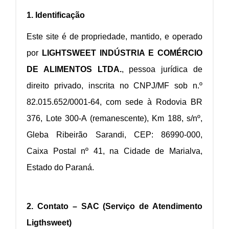
1. Identificação
Este site é de propriedade, mantido, e operado
por
LIGHTSWEET INDÚSTRIA E COMÉRCIO
DE ALIMENTOS LTDA.
, pessoa jurídica de
direito privado, inscrita no CNPJ/MF sob n.º
82.015.652/0001-64, com sede à Rodovia BR
376, Lote 300-A (remanescente), Km 188, s/nº,
Gleba Ribeirão Sarandi, CEP: 86990-000,
Caixa Postal nº 41, na Cidade de Marialva,
Estado do Paraná.
2. Contato – SAC (Serviço de Atendimento
Ligthsweet)