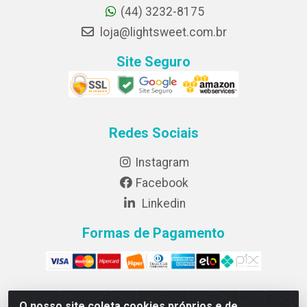
(44) 3232-8175
loja@lightsweet.com.br
Site Seguro
Redes Sociais
Instagram
Facebook
Linkedin
Formas de Pagamento
O nosso site coleta cookies próprios e de