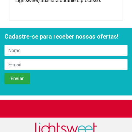
Lightsweet) auxiliará durante o processo.
Cadastre-se para receber nossas ofertas!