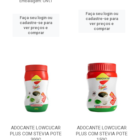
Embalagem: UN\1
Faça seu login ou
Faça seu login ou
cadastre-se para
cadastre-se para
ver preços e
ver preços e
comprar
comprar
ADOCANTE LOWCUCAR
ADOCANTE LOWCUCAR
PLUS COM STEVIA POTE
PLUS COM STEVIA POTE
300G
150G