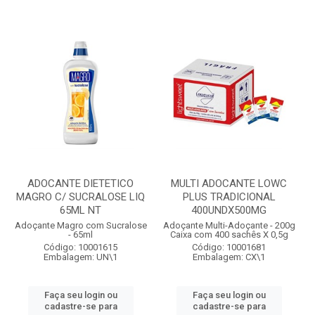
ADOCANTE DIETETICO
MULTI ADOCANTE LOWC
MAGRO C/ SUCRALOSE LIQ
PLUS TRADICIONAL
65ML NT
400UNDX500MG
Adoçante Magro com Sucralose
Adoçante Multi-Adoçante - 200g
- 65ml
Caixa com 400 sachês X 0,5g
Código: 10001615
Código: 10001681
Embalagem: UN\1
Embalagem: CX\1
Faça seu login ou
Faça seu login ou
cadastre-se para
cadastre-se para