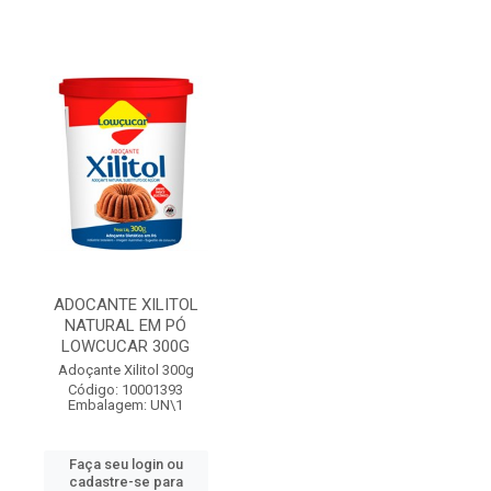
ADOCANTE XILITOL
NATURAL EM PÓ
LOWCUCAR 300G
Adoçante Xilitol 300g
Código: 10001393
Embalagem: UN\1
Faça seu login ou
cadastre-se para