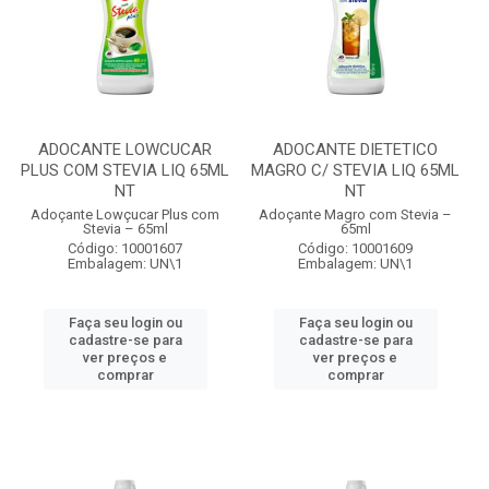
ADOCANTE LOWCUCAR
ADOCANTE DIETETICO
PLUS COM STEVIA LIQ 65ML
MAGRO C/ STEVIA LIQ 65ML
NT
NT
Adoçante Lowçucar Plus com
Adoçante Magro com Stevia –
Stevia – 65ml
65ml
Código: 10001607
Código: 10001609
Embalagem: UN\1
Embalagem: UN\1
Faça seu login ou
Faça seu login ou
cadastre-se para
cadastre-se para
ver preços e
ver preços e
comprar
comprar