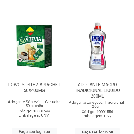
LOWC SOSTEVIA SACHET
ADOCANTE MAGRO
50X400MG
TRADICIONAL LIQUIDO
200ML
Adoçante Sóstevia – Cartucho
Adoçante Lowçucar Tradicional -
50 sachês
200ml
Código: 10001598
Código: 10001556
Embalagem: UN\1
Embalagem: UN\1
Faça seu login ou
Faça seu login ou