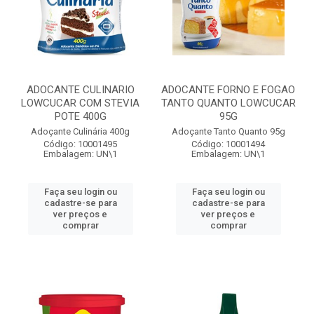
ADOCANTE CULINARIO
ADOCANTE FORNO E FOGAO
LOWCUCAR COM STEVIA
TANTO QUANTO LOWCUCAR
POTE 400G
95G
Adoçante Culinária 400g
Adoçante Tanto Quanto 95g
Código: 10001495
Código: 10001494
Embalagem: UN\1
Embalagem: UN\1
Faça seu login ou
Faça seu login ou
cadastre-se para
cadastre-se para
ver preços e
ver preços e
comprar
comprar