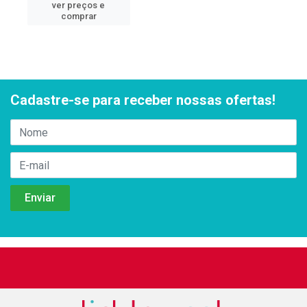
ver preços e
comprar
Cadastre-se para receber nossas ofertas!