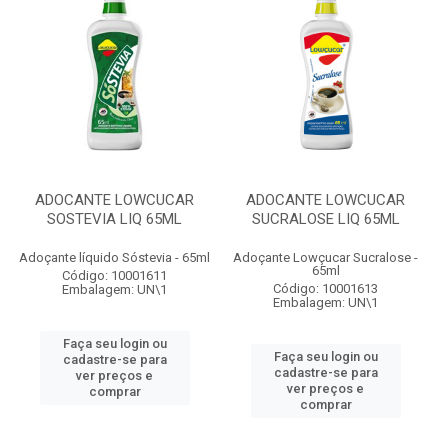
ADOCANTE LOWCUCAR
ADOCANTE LOWCUCAR
SOSTEVIA LIQ 65ML
SUCRALOSE LIQ 65ML
Adoçante líquido Sóstevia - 65ml
Adoçante Lowçucar Sucralose -
65ml
Código: 10001611
Código: 10001613
Embalagem: UN\1
Embalagem: UN\1
Faça seu login ou
Faça seu login ou
cadastre-se para
cadastre-se para
ver preços e
ver preços e
comprar
comprar