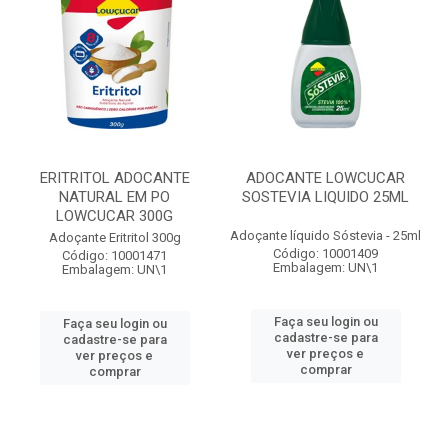
ERITRITOL ADOCANTE
ADOCANTE LOWCUCAR
NATURAL EM PO
SOSTEVIA LIQUIDO 25ML
LOWCUCAR 300G
Adoçante líquido Sóstevia - 25ml
Adoçante Eritritol 300g
Código: 10001409
Código: 10001471
Embalagem: UN\1
Embalagem: UN\1
Faça seu login ou
Faça seu login ou
cadastre-se para
cadastre-se para
ver preços e
ver preços e
comprar
comprar