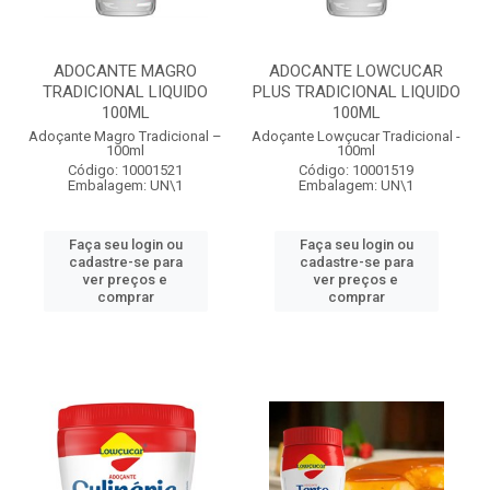
ADOCANTE MAGRO
ADOCANTE LOWCUCAR
TRADICIONAL LIQUIDO
PLUS TRADICIONAL LIQUIDO
100ML
100ML
Adoçante Magro Tradicional –
Adoçante Lowçucar Tradicional -
100ml
100ml
Código: 10001521
Código: 10001519
Embalagem: UN\1
Embalagem: UN\1
Faça seu login ou
Faça seu login ou
cadastre-se para
cadastre-se para
ver preços e
ver preços e
comprar
comprar