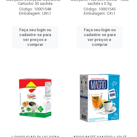
Cartucho 50 sachês
sachês x 0.5g
Código: 10001548
Código: 10001545
Embalagem: UN\1
Embalagem: CX\1
Faça seu login ou
Faça seu login ou
cadastre-se para
cadastre-se para
ver preços e
ver preços e
comprar
comprar