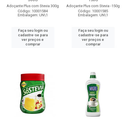
Adoçante Plus com Stevia 300g
Adoçante Plus com Stevia -150g
Código: 10001584
Código: 10001585
Embalagem: UN\1
Embalagem: UN\1
Faça seu login ou
Faça seu login ou
cadastre-se para
cadastre-se para
ver preços e
ver preços e
comprar
comprar