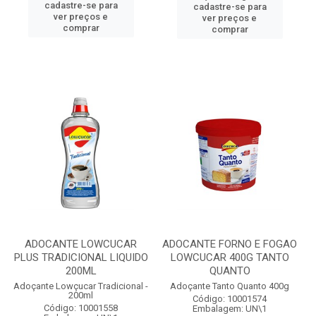
cadastre-se para
cadastre-se para
ver preços e
ver preços e
comprar
comprar
ADOCANTE LOWCUCAR
ADOCANTE FORNO E FOGAO
PLUS TRADICIONAL LIQUIDO
LOWCUCAR 400G TANTO
200ML
QUANTO
Adoçante Lowçucar Tradicional -
Adoçante Tanto Quanto 400g
200ml
Código: 10001574
Código: 10001558
Embalagem: UN\1