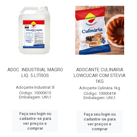
ADOC. INDUSTRIAL MAGRO
ADOCANTE CULINARIA
LIQ. 5 LITROS
LOWCUCAR COM STEVIA
1KG
Adoçante Industrial 5l
Adoçante Culinária 1kg
Código: 10000615
Código: 10000418
Embalagem: UN\1
Embalagem: UN\1
Faça seu login ou
Faça seu login ou
cadastre-se para
cadastre-se para
ver preços e
ver preços e
comprar
comprar