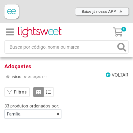
Baixe já nosso APP
0
Adoçantes
VOLTAR
INÍCIO
ADOÇANTES
Filtros
33 produtos ordenados por: