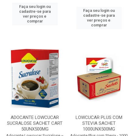
Faça seu login ou
Faça seu login ou
cadastre-se para
cadastre-se para
ver preços e
ver preços e
comprar
comprar
ADOCANTE LOWCUCAR
LOWCUCAR PLUS COM
SUCRALOSE SACHET CART
STEVIA SACHET
50UNX500MG
1000UNX500MG
Adoçante Lowçucar Sucralose –
Adoçante Plus com Stevia - 1000