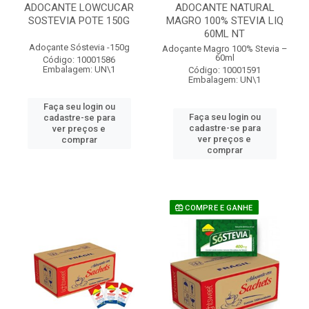
ADOCANTE LOWCUCAR
ADOCANTE NATURAL
SOSTEVIA POTE 150G
MAGRO 100% STEVIA LIQ
60ML NT
Adoçante Sóstevia -150g
Adoçante Magro 100% Stevia –
60ml
Código: 10001586
Embalagem: UN\1
Código: 10001591
Embalagem: UN\1
Faça seu login ou
Faça seu login ou
cadastre-se para
cadastre-se para
ver preços e
ver preços e
comprar
comprar
COMPRE E GANHE