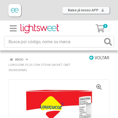
Baixe já nosso APP
0
VOLTAR
INÍCIO
LOWCUCAR PLUS COM STEVIA SACHET CART
50UNX500MG