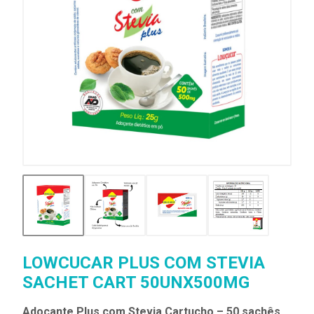
LOWCUCAR PLUS COM STEVIA
SACHET CART 50UNX500MG
Adoçante Plus com Stevia Cartucho – 50 sachês