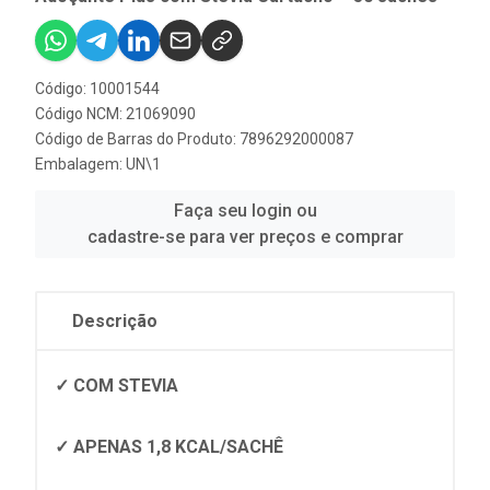
Código: 10001544
Código NCM: 21069090
Código de Barras do Produto: 7896292000087
Embalagem: UN\1
Faça seu login ou
cadastre-se para ver preços e comprar
Descrição
✓ COM STEVIA
✓ APENAS 1,8 KCAL/SACHÊ