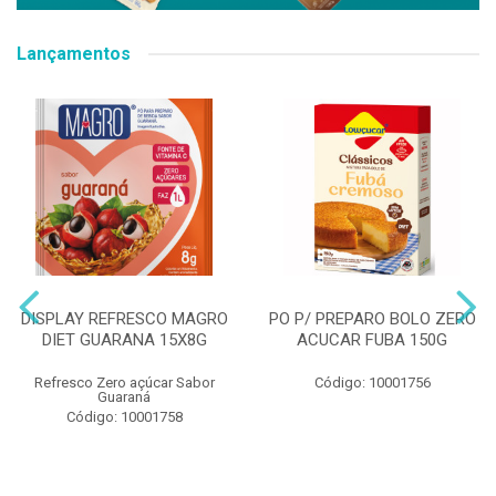
Lançamentos
DISPLAY REFRESCO MAGRO
PO P/ PREPARO BOLO ZERO
DIET GUARANA 15X8G
ACUCAR FUBA 150G
Refresco Zero açúcar Sabor
Código: 10001756
Guaraná
Código: 10001758