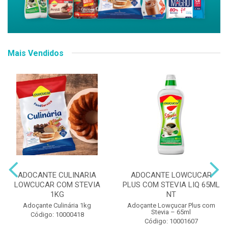
Mais Vendidos
ADOCANTE CULINARIA
ADOCANTE LOWCUCAR
LOWCUCAR COM STEVIA
PLUS COM STEVIA LIQ 65ML
1KG
NT
Adoçante Culinária 1kg
Adoçante Lowçucar Plus com
Stevia – 65ml
Código: 10000418
Código: 10001607