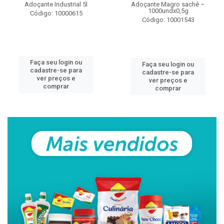
Adoçante Industrial 5l
Adoçante Magro sachê –
1000undx0,5g
Código: 10000615
Código: 10001543
Faça seu login ou
Faça seu login ou
cadastre-se para
cadastre-se para
ver preços e
ver preços e
comprar
comprar