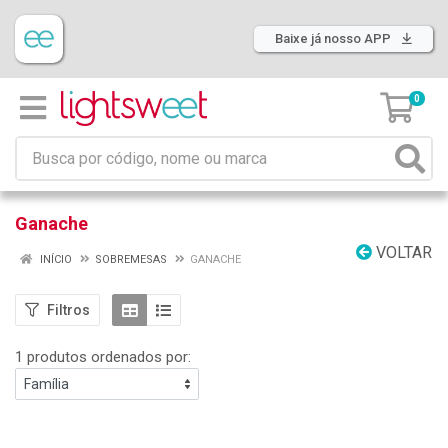
Baixe já nosso APP
0
Ganache
VOLTAR
INÍCIO
SOBREMESAS
GANACHE
Filtros
1 produtos ordenados por: