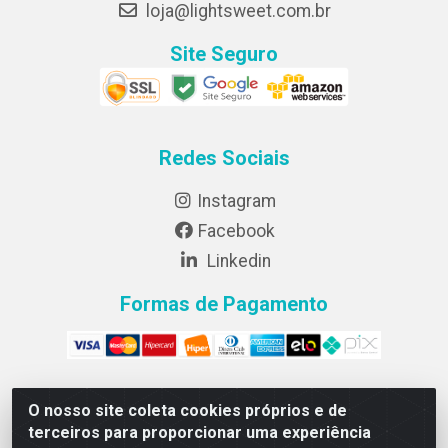
loja@lightsweet.com.br
Site Seguro
Redes Sociais
Instagram
Facebook
Linkedin
Formas de Pagamento
O nosso site coleta cookies próprios e de
Lightsweet Industria e comercio de Alimentos LTDA - CNPJ
terceiros para proporcionar uma experiência
82.015.652/0001-64 - Rodovia BR 376, km 188, lote 300A -