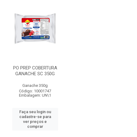
PO PREP COBERTURA
GANACHE SC 350G
Ganache 350g
Código: 10001747
Embalagem: UN\1
Faça seu login ou
cadastre-se para
ver preços e
comprar