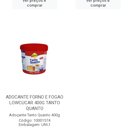
ver preços e
ver preços e
comprar
comprar
ADOCANTE FORNO E FOGAO
LOWCUCAR 400G TANTO
QUANTO
Adoçante Tanto Quanto 400g
Código: 10001574
Embalagem: UN\1