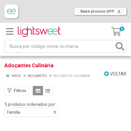
Baixe já nosso APP
0
Adoçantes Culinária
VOLTAR
INÍCIO
ADOÇANTES
ADOÇANTES CULINÁRIA
Filtros
5 produtos ordenados por: