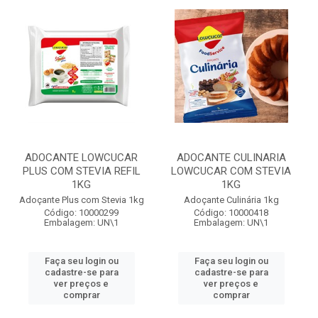
ADOCANTE LOWCUCAR
ADOCANTE CULINARIA
PLUS COM STEVIA REFIL
LOWCUCAR COM STEVIA
1KG
1KG
Adoçante Plus com Stevia 1kg
Adoçante Culinária 1kg
Código: 10000299
Código: 10000418
Embalagem: UN\1
Embalagem: UN\1
Faça seu login ou
Faça seu login ou
cadastre-se para
cadastre-se para
ver preços e
ver preços e
comprar
comprar