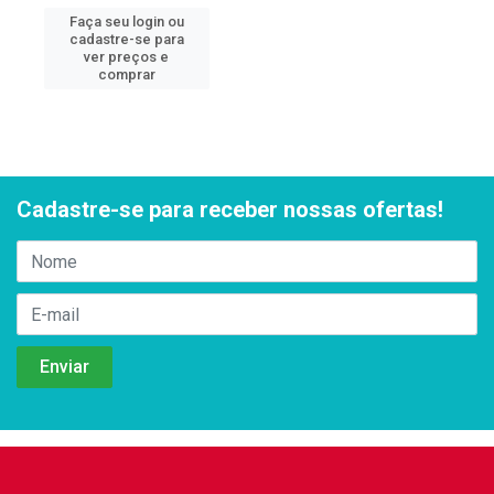
Faça seu login ou
cadastre-se para
ver preços e
comprar
Cadastre-se para receber nossas ofertas!