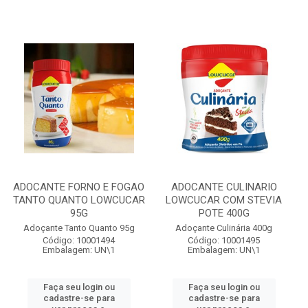
ADOCANTE FORNO E FOGAO
ADOCANTE CULINARIO
TANTO QUANTO LOWCUCAR
LOWCUCAR COM STEVIA
95G
POTE 400G
Adoçante Tanto Quanto 95g
Adoçante Culinária 400g
Código: 10001494
Código: 10001495
Embalagem: UN\1
Embalagem: UN\1
Faça seu login ou
Faça seu login ou
cadastre-se para
cadastre-se para