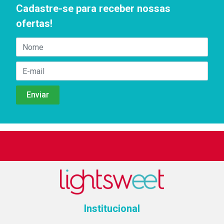
Cadastre-se para receber nossas
ofertas!
Institucional