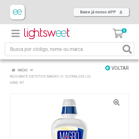
Baixe já nosso APP
0
VOLTAR
INÍCIO
ADOCANTE DIETETICO MAGRO C/ SUCRALOSE LIQ
65ML NT