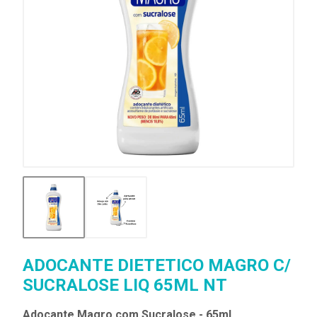
ADOCANTE DIETETICO MAGRO C/
SUCRALOSE LIQ 65ML NT
Adoçante Magro com Sucralose - 65ml