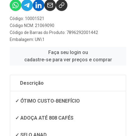
Código: 10001521
Código NCM: 21069090
Código de Barras do Produto: 7896292001442
Embalagem: UN\1
Faça seu login ou
cadastre-se para ver preços e comprar
Descrição
✓ ÓTIMO CUSTO-BENEFÍCIO
✓ ADOÇA ATÉ 808 CAFÉS
✓ SELO ANAD