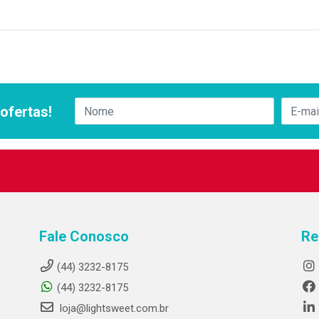
ofertas!
Fale Conosco
Re
(44) 3232-8175
(44) 3232-8175
loja@lightsweet.com.br