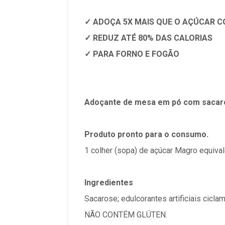
✓ ADOÇA 5X MAIS QUE O AÇÚCAR 
✓ REDUZ ATÉ 80% DAS CALORIAS
✓ PARA FORNO E FOGÃO
Adoçante de mesa em pó com sacar
Produto pronto para o consumo.
1 colher (sopa) de açúcar Magro equiva
Ingredientes
Sacarose; edulcorantes artificiais cicla
NÃO CONTÉM GLÚTEN.