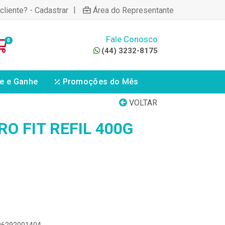
|
cliente? - Cadastrar
Área do Representante
Fale Conosco
0
(44) 3232-8175
e e Ganhe
Promoções do Mês
VOLTAR
O FIT REFIL 400G