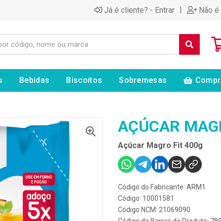
|
Já é cliente? - Entrar
Não é 
s
Bebidas
Biscoitos
Sobremesas
Compr
AÇÚCAR MAGR
Açúcar Magro Fit 400g
Código do Fabricante: ARM1
Código: 10001581
Código NCM: 21069090