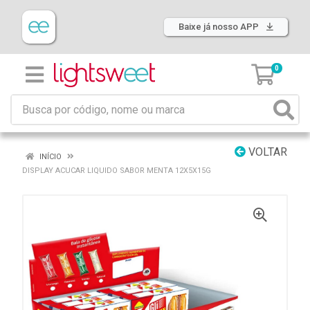
Baixe já nosso APP
0
VOLTAR
INÍCIO
DISPLAY ACUCAR LIQUIDO SABOR MENTA 12X5X15G