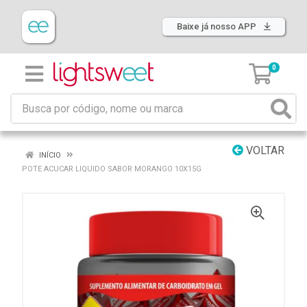
Baixe já nosso APP
0
VOLTAR
INÍCIO
POTE ACUCAR LIQUIDO SABOR MORANGO 10X15G