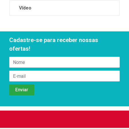
Vídeo
Cadastre-se para receber nossas
ofertas!