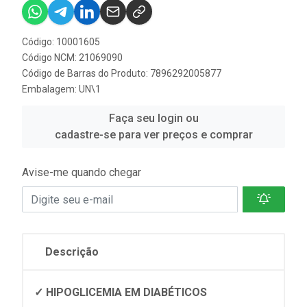
Código: 10001605
Código NCM: 21069090
Código de Barras do Produto: 7896292005877
Embalagem: UN\1
Faça seu login ou
cadastre-se para ver preços e comprar
Avise-me quando chegar
Descrição
✓ HIPOGLICEMIA EM DIABÉTICOS