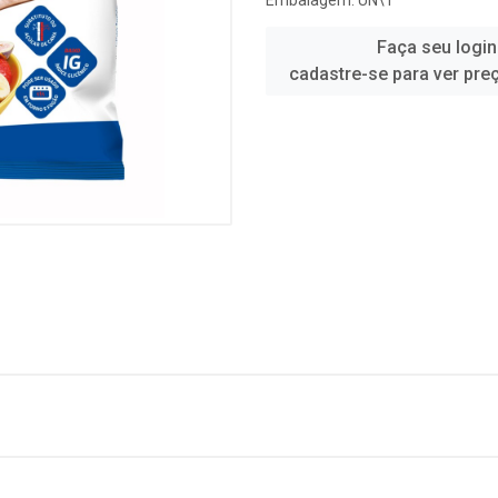
Embalagem: UN\1
Faça seu login
cadastre-se para ver pre