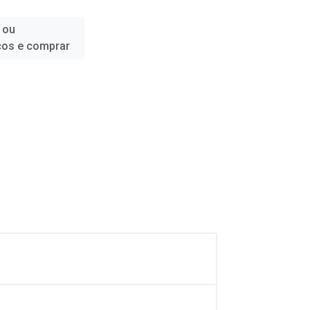
 ou
ços e comprar