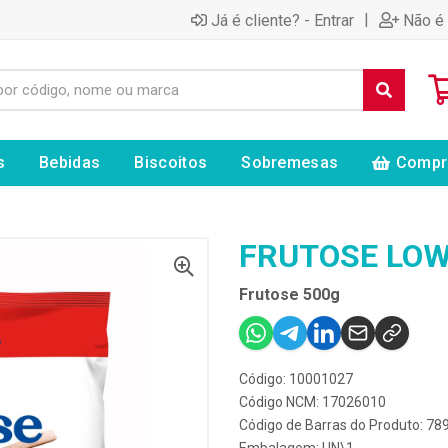
|
Já é cliente? - Entrar
Não é 
s
Bebidas
Biscoitos
Sobremesas
Compr
FRUTOSE LOW
Frutose 500g
Código: 10001027
Código NCM: 17026010
Código de Barras do Produto: 7