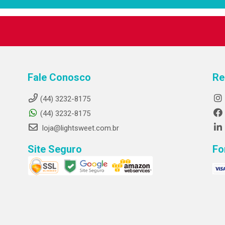
Fale Conosco
Re
(44) 3232-8175
(44) 3232-8175
loja@lightsweet.com.br
Site Seguro
Fo