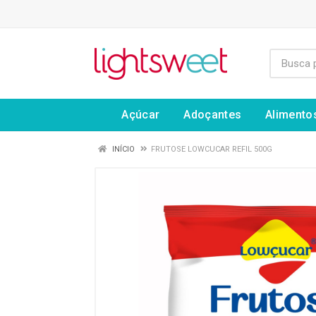
Açúcar
Adoçantes
Alimento
INÍCIO
FRUTOSE LOWCUCAR REFIL 500G