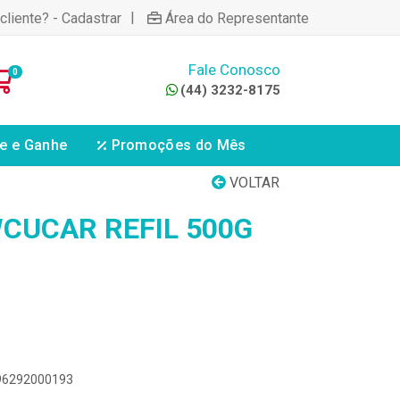
|
cliente? - Cadastrar
Área do Representante
Fale Conosco
0
(44) 3232-8175
e e Ganhe
Promoções do Mês
VOLTAR
CUCAR REFIL 500G
896292000193