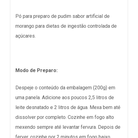
Pó para preparo de pudim sabor artificial de
morango para dietas de ingestão controlada de
açúcares.
Modo de Preparo:
Despeje o conteúdo da embalagem (200g) em
uma panela. Adicione aos poucos 2,5 litros de
leite desnatado e 2 litros de água. Mexa bem até
dissolver por completo. Cozinhe em fogo alto
mexendo sempre até levantar fervura. Depois de
ferver, cozinhe por 2 minutos em fogo baixo.