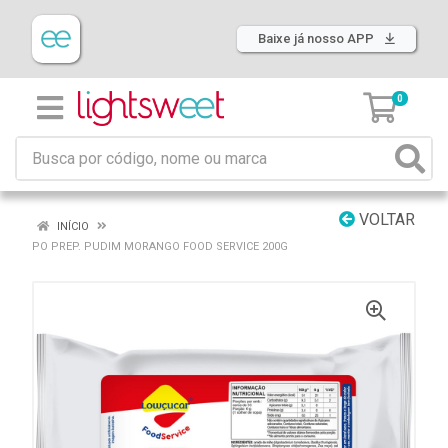
Baixe já nosso APP
0
VOLTAR
INÍCIO
PO PREP. PUDIM MORANGO FOOD SERVICE 200G