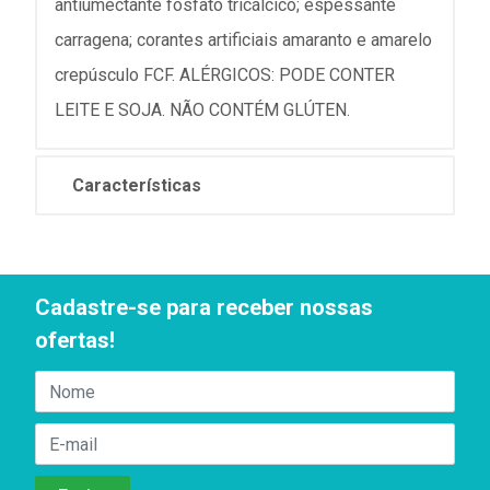
antiumectante fosfato tricálcico; espessante
carragena; corantes artificiais amaranto e amarelo
crepúsculo FCF. ALÉRGICOS: PODE CONTER
LEITE E SOJA. NÃO CONTÉM GLÚTEN.
Características
Cadastre-se para receber nossas
ofertas!