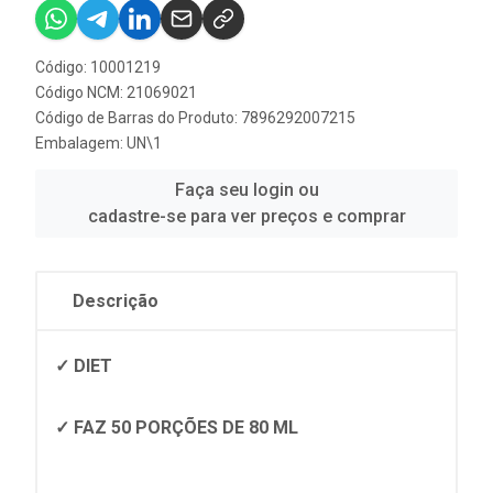
Código: 10001219
Código NCM: 21069021
Código de Barras do Produto: 7896292007215
Embalagem: UN\1
Faça seu login ou
cadastre-se para ver preços e comprar
Descrição
✓ DIET
✓ FAZ 50 PORÇÕES DE 80 ML