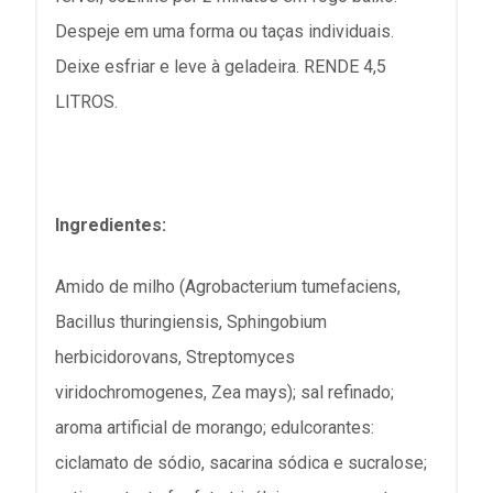
Despeje em uma forma ou taças individuais.
Deixe esfriar e leve à geladeira. RENDE 4,5
LITROS.
Ingredientes:
Amido de milho (Agrobacterium tumefaciens,
Bacillus thuringiensis, Sphingobium
herbicidorovans, Streptomyces
viridochromogenes, Zea mays); sal refinado;
aroma artificial de morango; edulcorantes:
ciclamato de sódio, sacarina sódica e sucralose;