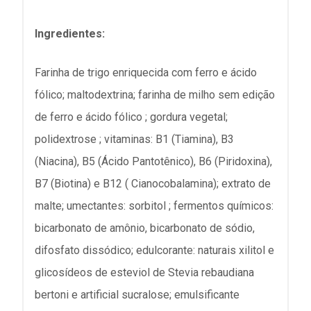
Ingredientes:
Farinha de trigo enriquecida com ferro e ácido
fólico; maltodextrina; farinha de milho sem edição
de ferro e ácido fólico ; gordura vegetal;
polidextrose ; vitaminas: B1 (Tiamina), B3
(Niacina), B5 (Ácido Pantotênico), B6 (Piridoxina),
B7 (Biotina) e B12 ( Cianocobalamina); extrato de
malte; umectantes: sorbitol ; fermentos químicos:
bicarbonato de amônio, bicarbonato de sódio,
difosfato dissódico; edulcorante: naturais xilitol e
glicosídeos de esteviol de Stevia rebaudiana
bertoni e artificial sucralose; emulsificante