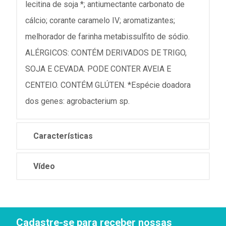
lecitina de soja *; antiumectante carbonato de
cálcio; corante caramelo IV; aromatizantes;
melhorador de farinha metabissulfito de sódio.
ALÉRGICOS: CONTÉM DERIVADOS DE TRIGO,
SOJA E CEVADA. PODE CONTER AVEIA E
CENTEIO. CONTÉM GLÚTEN. *Espécie doadora
dos genes: agrobacterium sp.
Características
Vídeo
Cadastre-se para receber nossas