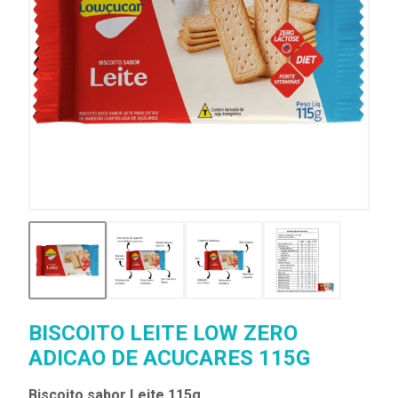
BISCOITO LEITE LOW ZERO
ADICAO DE ACUCARES 115G
Biscoito sabor Leite 115g