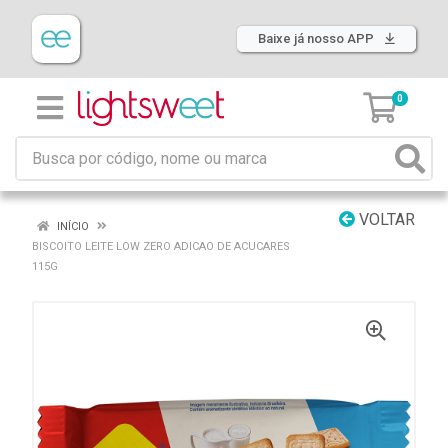
Baixe já nosso APP
0
VOLTAR
INÍCIO
BISCOITO LEITE LOW ZERO ADICAO DE ACUCARES
115G