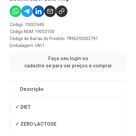
Código: 10001640
Código NCM: 19053100
Código de Barras do Produto: 7896292002791
Embalagem: UN\1
Faça seu login ou
cadastre-se para ver preços e comprar
Descrição
✓ DIET
✓ ZERO LACTOSE