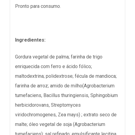
Pronto para consumo.
Ingredientes:
Gordura vegetal de palma; farinha de trigo
enriquecida com ferro e ácido fólico;
maltodextrina; polidextrose; fécula de mandioca;
farinha de arroz; amido de milho(Agrobacterium
tumefaciens, Bacillus thuringiensis, Sphingobium
herbicidorovans, Streptomyces
viridochromogenes, Zea mays) ; extrato seco de
malte; óleo vegetal de soja (Agrobacterium
tumefaciens); sal refinado; emulsificante lecitina