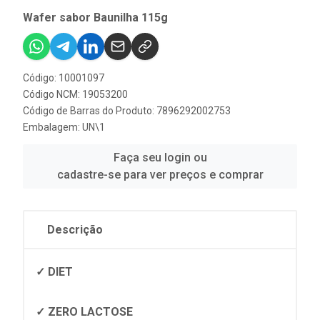
Wafer sabor Baunilha 115g
Código: 10001097
Código NCM: 19053200
Código de Barras do Produto: 7896292002753
Embalagem: UN\1
Faça seu login ou
cadastre-se para ver preços e comprar
Descrição
✓ DIET
✓ ZERO LACTOSE