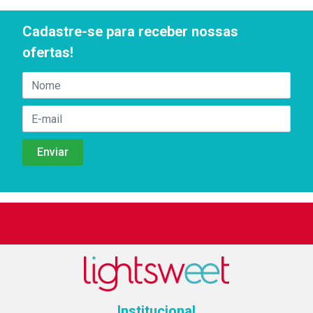
Cadastre-se para receber nossas
ofertas!
Institucional