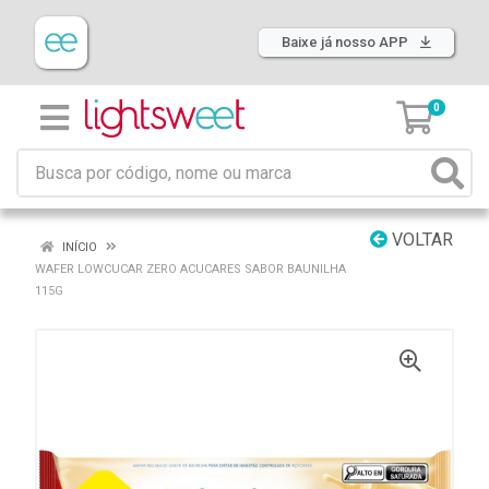
Baixe já nosso APP
0
VOLTAR
INÍCIO
WAFER LOWCUCAR ZERO ACUCARES SABOR BAUNILHA
115G