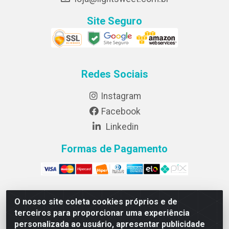
Site Seguro
Redes Sociais
Instagram
Facebook
Linkedin
Formas de Pagamento
O nosso site coleta cookies próprios e de
Lightsweet Industria e comercio de Alimentos LTDA -
terceiros para proporcionar uma experiência
CNPJ 82.015.652/0001-64 - Rodovia BR 376, km 188,
personalizada ao usuário, apresentar publicidade