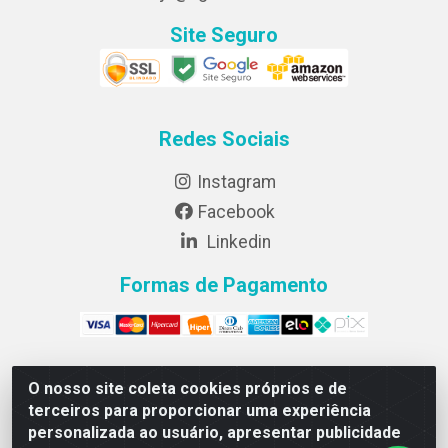
Site Seguro
Redes Sociais
Instagram
Facebook
Linkedin
Formas de Pagamento
O nosso site coleta cookies próprios e de
Lightsweet Industria e comercio de Alimentos LTDA -
terceiros para proporcionar uma experiência
CNPJ 82.015.652/0001-64 - Rodovia BR 376, km 188,
personalizada ao usuário, apresentar publicidade
lote 300A - Marialva/PR - CEP 86990-000