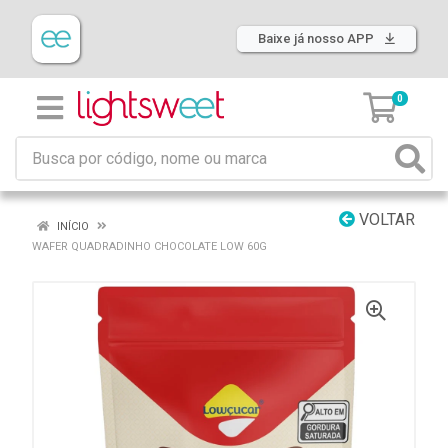
Baixe já nosso APP
0
VOLTAR
INÍCIO
WAFER QUADRADINHO CHOCOLATE LOW 60G