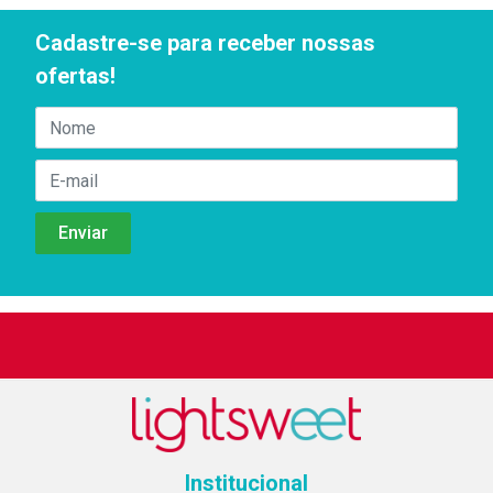
Cadastre-se para receber nossas
ofertas!
Institucional