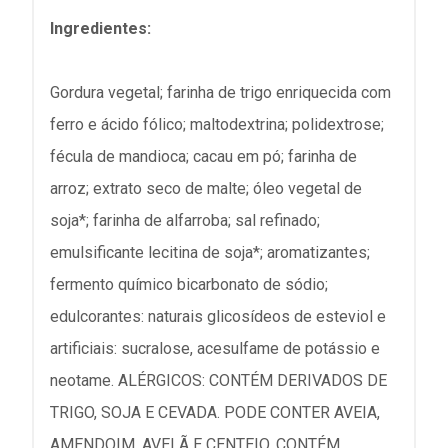
Ingredientes:
Gordura vegetal; farinha de trigo enriquecida com
ferro e ácido fólico; maltodextrina; polidextrose;
fécula de mandioca; cacau em pó; farinha de
arroz; extrato seco de malte; óleo vegetal de
soja*; farinha de alfarroba; sal refinado;
emulsificante lecitina de soja*; aromatizantes;
fermento químico bicarbonato de sódio;
edulcorantes: naturais glicosídeos de esteviol e
artificiais: sucralose, acesulfame de potássio e
neotame. ALÉRGICOS: CONTÉM DERIVADOS DE
TRIGO, SOJA E CEVADA. PODE CONTER AVEIA,
AMENDOIM, AVELÃ E CENTEIO. CONTÉM