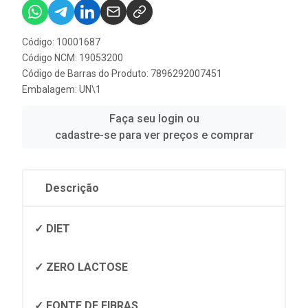
Código: 10001687
Código NCM: 19053200
Código de Barras do Produto: 7896292007451
Embalagem: UN\1
Faça seu login ou
cadastre-se para ver preços e comprar
Descrição
✓ DIET
✓ ZERO LACTOSE
✓ FONTE DE FIBRAS