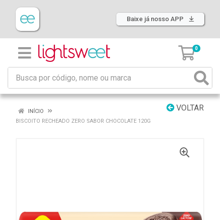
Baixe já nosso APP
0
VOLTAR
INÍCIO
BISCOITO RECHEADO ZERO SABOR CHOCOLATE 120G