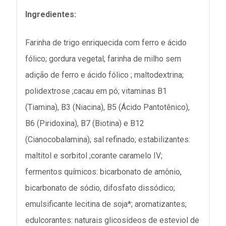
Ingredientes:
Farinha de trigo enriquecida com ferro e ácido
fólico; gordura vegetal; farinha de milho sem
adição de ferro e ácido fólico ; maltodextrina;
polidextrose ;cacau em pó; vitaminas B1
(Tiamina), B3 (Niacina), B5 (Ácido Pantotênico),
B6 (Piridoxina), B7 (Biotina) e B12
(Cianocobalamina); sal refinado; estabilizantes:
maltitol e sorbitol ;corante caramelo IV;
fermentos químicos: bicarbonato de amônio,
bicarbonato de sódio, difosfato dissódico;
emulsificante lecitina de soja*; aromatizantes;
edulcorantes: naturais glicosídeos de esteviol de