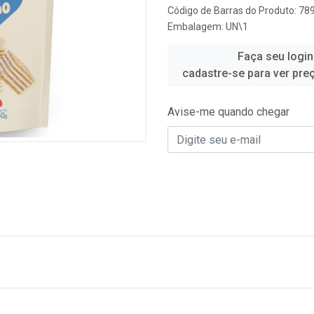
Código de Barras do Produto: 7
Embalagem: UN\1
Faça seu login
cadastre-se para ver pre
Avise-me quando chegar