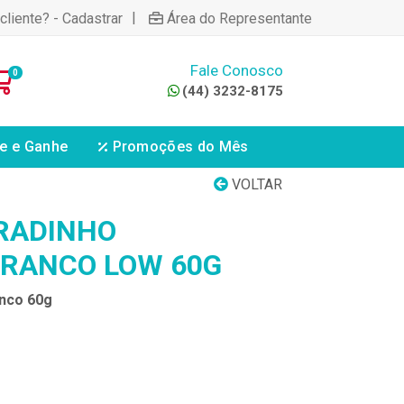
|
cliente? - Cadastrar
Área do Representante
Fale Conosco
0
(44) 3232-8175
e e Ganhe
Promoções do Mês
VOLTAR
RADINHO
RANCO LOW 60G
nco 60g