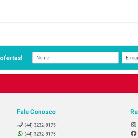
ofertas!
Fale Conosco
Re
(44) 3232-8175
(44) 3232-8175