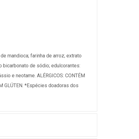
 de mandioca; farinha de arroz; extrato
co bicarbonato de sódio; edulcorantes:
e potássio e neotame. ALÉRGICOS: CONTÉM
 GLÚTEN. *Espécies doadoras dos