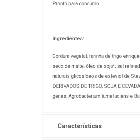
Pronto para consumo.
Ingredientes:
Gordura vegetal; farinha de trigo enrique
seco de malte; óleo de soja*; sal refina
naturais glicosídeos de esteviol de St
DERIVADOS DE TRIGO, SOJA E CEVADA
genes: Agrobacterium tumefaciens e Baci
Características