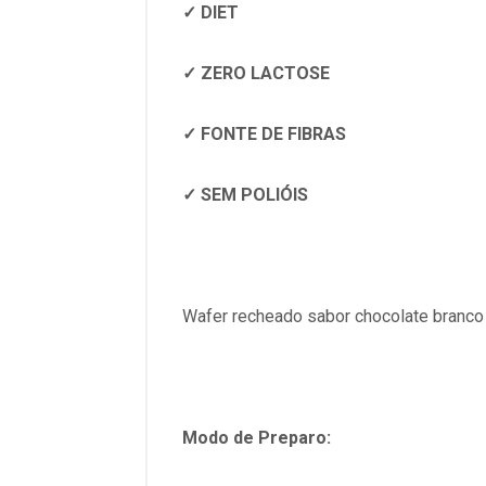
✓ DIET
✓ ZERO LACTOSE
✓ FONTE DE FIBRAS
✓ SEM POLIÓIS
Wafer recheado sabor chocolate branco 
Modo de Preparo: