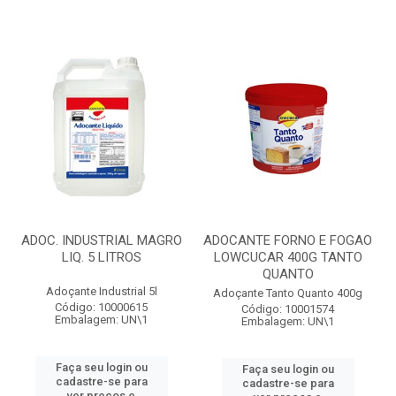
ADOC. INDUSTRIAL MAGRO
ADOCANTE FORNO E FOGAO
LIQ. 5 LITROS
LOWCUCAR 400G TANTO
QUANTO
Adoçante Industrial 5l
Adoçante Tanto Quanto 400g
Código: 10000615
Código: 10001574
Embalagem: UN\1
Embalagem: UN\1
Faça seu login ou
Faça seu login ou
cadastre-se para
cadastre-se para
ver preços e