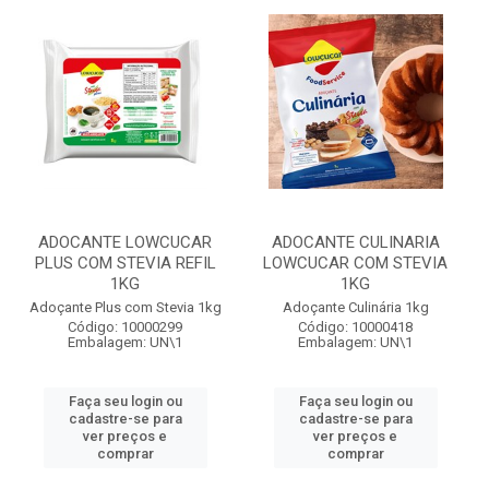
ADOCANTE LOWCUCAR
ADOCANTE CULINARIA
PLUS COM STEVIA REFIL
LOWCUCAR COM STEVIA
1KG
1KG
Adoçante Plus com Stevia 1kg
Adoçante Culinária 1kg
Código: 10000299
Código: 10000418
Embalagem: UN\1
Embalagem: UN\1
Faça seu login ou
Faça seu login ou
cadastre-se para
cadastre-se para
ver preços e
ver preços e
comprar
comprar