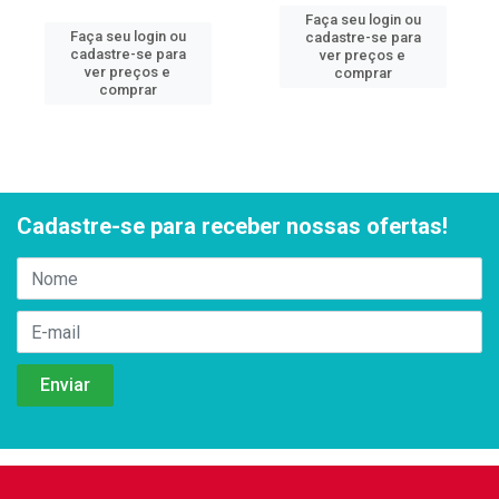
Faça seu login ou
Faça seu login ou
cadastre-se para
cadastre-se para
ver preços e
ver preços e
comprar
comprar
Cadastre-se para receber nossas ofertas!