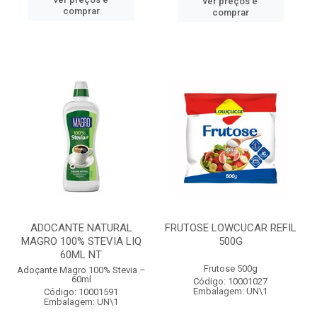
ver preços e
comprar
comprar
ADOCANTE NATURAL
FRUTOSE LOWCUCAR REFIL
MAGRO 100% STEVIA LIQ
500G
60ML NT
Frutose 500g
Adoçante Magro 100% Stevia –
60ml
Código: 10001027
Embalagem: UN\1
Código: 10001591
Embalagem: UN\1