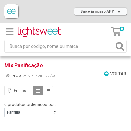
Baixe já nosso APP
0
Mix Panificação
VOLTAR
INÍCIO
MIX PANIFICAÇÃO
Filtros
6 produtos ordenados por: