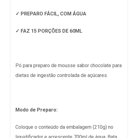
✓ PREPARO FÁCIL, COM ÁGUA
✓ FAZ 15 PORÇÕES DE 60ML
Pó para preparo de mousse sabor chocolate para
dietas de ingestão controlada de açúcares.
Modo de Preparo:
Coloque o conteúdo da embalagem (210g) no
liquidificador e acrescente 700ml de água. Bata