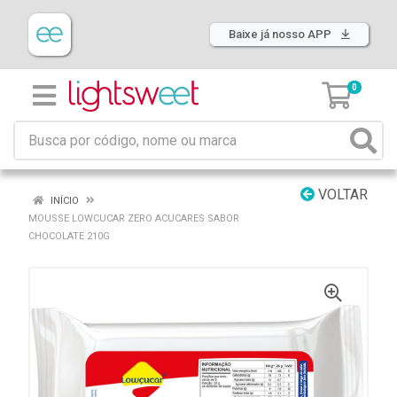
Baixe já nosso APP
0
VOLTAR
INÍCIO
MOUSSE LOWCUCAR ZERO ACUCARES SABOR
CHOCOLATE 210G