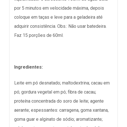
por 5 minutos em velocidade máxima, depois
coloque em taças e leve para a geladeira até
adquirir consistência. Obs.: Não usar batedeira.
Faz 15 porções de 60ml.
Ingredientes:
Leite em pó desnatado; maltodextrina; cacau em
pó; gordura vegetal em pó; fibra de cacau;
proteína concentrada do soro de leite; agente
aerante; espessantes: carragena, goma xantana,
goma guar e alginato de sódio; aromatizante;