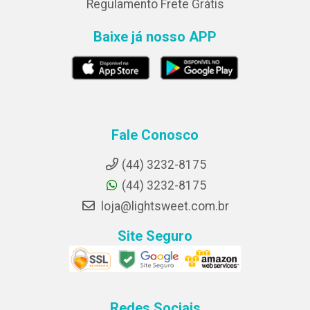
Regulamento Frete Grátis
Baixe já nosso APP
Fale Conosco
(44) 3232-8175
(44) 3232-8175
loja@lightsweet.com.br
Site Seguro
Redes Sociais