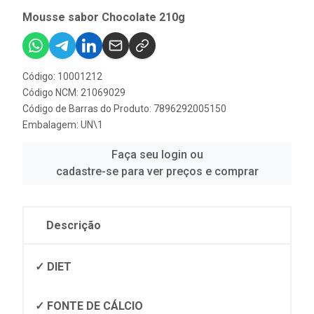
Mousse sabor Chocolate 210g
Código: 10001212
Código NCM: 21069029
Código de Barras do Produto: 7896292005150
Embalagem: UN\1
Faça seu login ou
cadastre-se para ver preços e comprar
Descrição
✓ DIET
✓ FONTE DE CÁLCIO