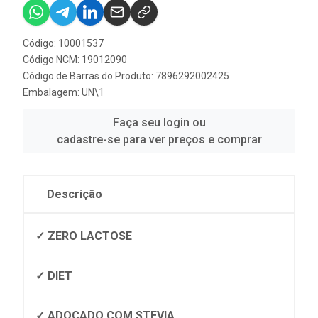
Código: 10001537
Código NCM: 19012090
Código de Barras do Produto: 7896292002425
Embalagem: UN\1
Faça seu login ou
cadastre-se para ver preços e comprar
Descrição
✓ ZERO LACTOSE
✓ DIET
✓ ADOÇADO COM STEVIA