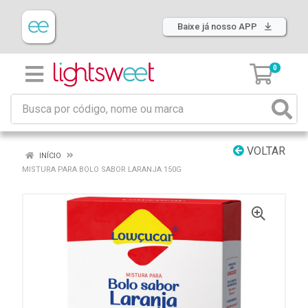
Baixe já nosso APP
0
VOLTAR
INÍCIO
MISTURA PARA BOLO SABOR LARANJA 150G