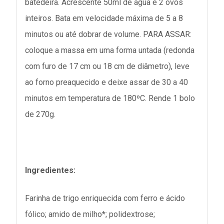
batedeira. Acrescente 50ml de água e 2 ovos
inteiros. Bata em velocidade máxima de 5 a 8
minutos ou até dobrar de volume. PARA ASSAR:
coloque a massa em uma forma untada (redonda
com furo de 17 cm ou 18 cm de diâmetro), leve
ao forno preaquecido e deixe assar de 30 a 40
minutos em temperatura de 180ºC. Rende 1 bolo
de 270g.
Ingredientes:
Farinha de trigo enriquecida com ferro e ácido
fólico; amido de milho*; polidextrose;