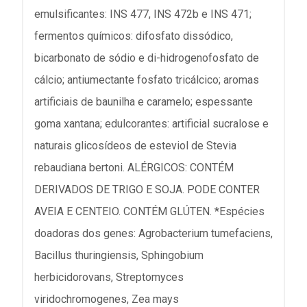
emulsificantes: INS 477, INS 472b e INS 471;
fermentos químicos: difosfato dissódico,
bicarbonato de sódio e di-hidrogenofosfato de
cálcio; antiumectante fosfato tricálcico; aromas
artificiais de baunilha e caramelo; espessante
goma xantana; edulcorantes: artificial sucralose e
naturais glicosídeos de esteviol de Stevia
rebaudiana bertoni. ALÉRGICOS: CONTÉM
DERIVADOS DE TRIGO E SOJA. PODE CONTER
AVEIA E CENTEIO. CONTÉM GLÚTEN. *Espécies
doadoras dos genes: Agrobacterium tumefaciens,
Bacillus thuringiensis, Sphingobium
herbicidorovans, Streptomyces
viridochromogenes, Zea mays