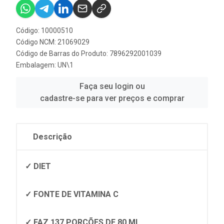
Código: 10000510
Código NCM: 21069029
Código de Barras do Produto: 7896292001039
Embalagem: UN\1
Faça seu login ou
cadastre-se para ver preços e comprar
Descrição
✓ DIET
✓ FONTE DE VITAMINA C
✓ FAZ 137 PORÇÕES DE 80 ML