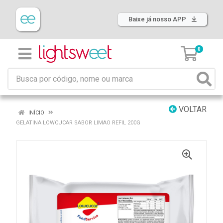
Baixe já nosso APP
0
VOLTAR
INÍCIO
GELATINA LOWCUCAR SABOR LIMAO REFIL 200G