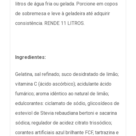
litros de água fria ou gelada. Porcione em copos
de sobremesa e leve à geladeira até adquirir
consistência. RENDE 11 LITROS.
Ingredientes:
Gelatina, sal refinado; suco desidratado de limão;
vitamina C (ácido ascórbico); acidulante ácido
fumárico; aroma idêntico ao natural de limão;
edulcorantes: ciclamato de sódio, glicosídeos de
esteviol de Stevia rebaudiana bertoni e sacarina
sódica; regulador de acidez citrato trissódico;
corantes artificiais azul brilhante FCF, tartrazina e