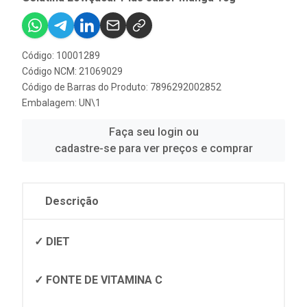
Código: 10001289
Código NCM: 21069029
Código de Barras do Produto: 7896292002852
Embalagem: UN\1
Faça seu login ou
cadastre-se para ver preços e comprar
Descrição
✓ DIET
✓ FONTE DE VITAMINA C