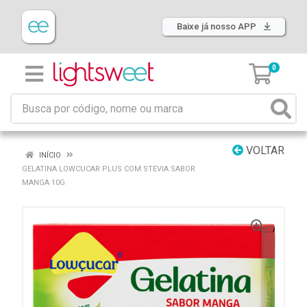
Baixe já nosso APP
0
VOLTAR
INÍCIO
GELATINA LOWCUCAR PLUS COM STEVIA SABOR
MANGA 10G