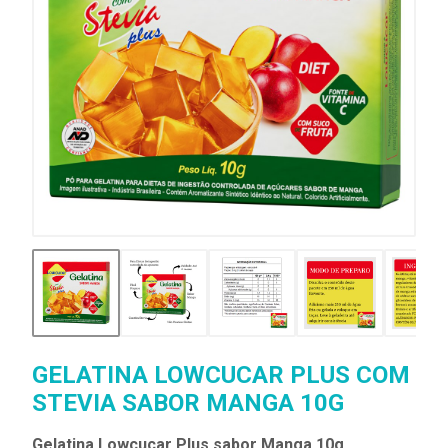
GELATINA LOWCUCAR PLUS COM
STEVIA SABOR MANGA 10G
Gelatina Lowçucar Plus sabor Manga 10g