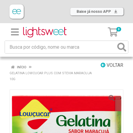
Baixe já nosso APP
0
VOLTAR
INÍCIO
GELATINA LOWCUCAR PLUS COM STEVIA MARACUJA
10G