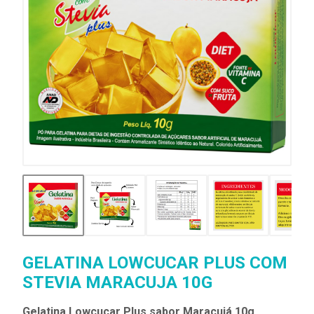
GELATINA LOWCUCAR PLUS COM
STEVIA MARACUJA 10G
Gelatina Lowçucar Plus sabor Maracujá 10g