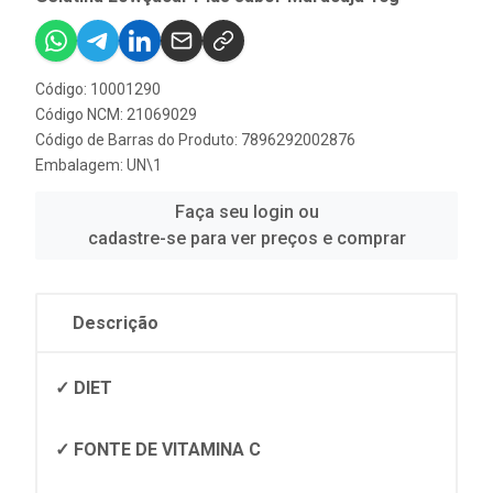
Código: 10001290
Código NCM: 21069029
Código de Barras do Produto: 7896292002876
Embalagem: UN\1
Faça seu login ou
cadastre-se para ver preços e comprar
Descrição
✓ DIET
✓ FONTE DE VITAMINA C