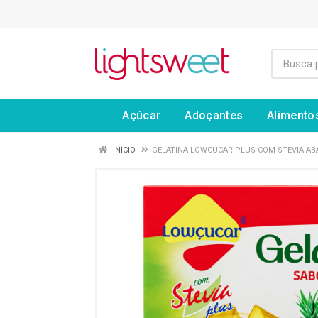
Açúcar
Adoçantes
Alimento
INÍCIO
GELATINA LOWCUCAR PLUS COM STEVIA AB