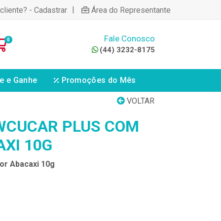
|
cliente? - Cadastrar
Área do Representante
Fale Conosco
0
(44) 3232-8175
e e Ganhe
Promoções do Mês
VOLTAR
WCUCAR PLUS COM
AXI 10G
or Abacaxi 10g