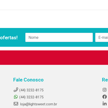
ofertas!
Fale Conosco
Re
(44) 3232-8175
(44) 3232-8175
loja@lightsweet.com.br