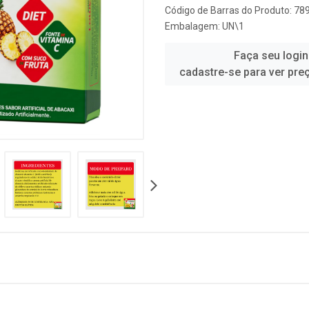
Código de Barras do Produto: 7
Embalagem: UN\1
Faça seu login
cadastre-se para ver pre