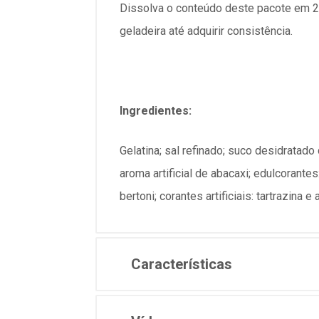
Dissolva o conteúdo deste pacote em 25
geladeira até adquirir consistência.
Ingredientes:
Gelatina; sal refinado; suco desidratado
aroma artificial de abacaxi; edulcorante
bertoni; corantes artificiais: tartra
Características