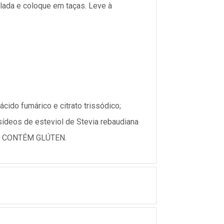
lada e coloque em taças. Leve à
ácido fumárico e citrato trissódico;
cosídeos de esteviol de Stevia rebaudiana
NÃO CONTÉM GLÚTEN.