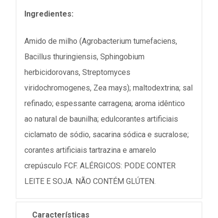
Ingredientes:
Amido de milho (Agrobacterium tumefaciens,
Bacillus thuringiensis, Sphingobium
herbicidorovans, Streptomyces
viridochromogenes, Zea mays); maltodextrina; sal
refinado; espessante carragena; aroma idêntico
ao natural de baunilha; edulcorantes artificiais
ciclamato de sódio, sacarina sódica e sucralose;
corantes artificiais tartrazina e amarelo
crepúsculo FCF. ALÉRGICOS: PODE CONTER
LEITE E SOJA. NÃO CONTÉM GLÚTEN.
Características