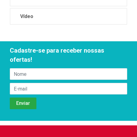
Vídeo
Cadastre-se para receber nossas
ofertas!