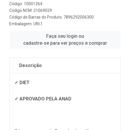
Código: 10001264
Código NCM: 21069029
Código de Barras do Produto: 7896292006300
Embalagem: UN\1
Faça seu login ou
cadastre-se para ver preços e comprar
Descrição
✓ DIET
✓ APROVADO PELA ANAD