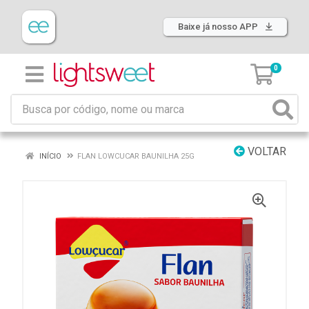
Baixe já nosso APP
0
VOLTAR
INÍCIO
FLAN LOWCUCAR BAUNILHA 25G