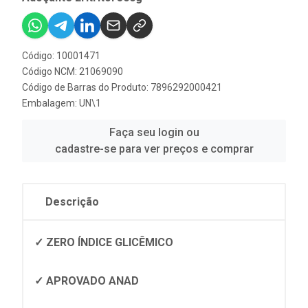
Código: 10001471
Código NCM: 21069090
Código de Barras do Produto: 7896292000421
Embalagem: UN\1
Faça seu login ou
cadastre-se para ver preços e comprar
Descrição
✓ ZERO ÍNDICE GLICÊMICO
✓ APROVADO ANAD