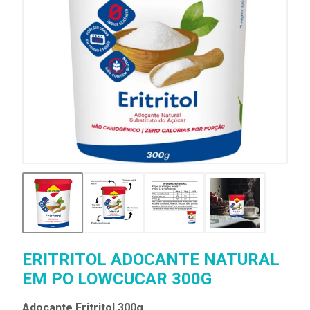
ERITRITOL ADOCANTE NATURAL
EM PO LOWCUCAR 300G
Adoçante Eritritol 300g