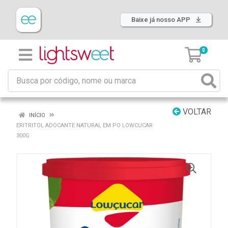
Baixe já nosso APP
0
VOLTAR
INÍCIO
ERITRITOL ADOCANTE NATURAL EM PO LOWCUCAR
300G