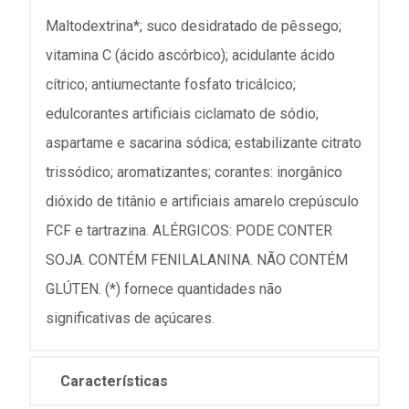
Maltodextrina*; suco desidratado de pêssego;
vitamina C (ácido ascórbico); acidulante ácido
cítrico; antiumectante fosfato tricálcico;
edulcorantes artificiais ciclamato de sódio;
aspartame e sacarina sódica; estabilizante citrato
trissódico; aromatizantes; corantes: inorgânico
dióxido de titânio e artificiais amarelo crepúsculo
FCF e tartrazina. ALÉRGICOS: PODE CONTER
SOJA. CONTÉM FENILALANINA. NÃO CONTÉM
GLÚTEN. (*) fornece quantidades não
significativas de açúcares.
Características