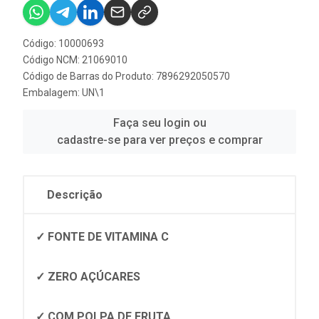
Código: 10000693
Código NCM: 21069010
Código de Barras do Produto: 7896292050570
Embalagem: UN\1
Faça seu login ou
cadastre-se para ver preços e comprar
Descrição
✓ FONTE DE VITAMINA C
✓ ZERO AÇÚCARES
✓ COM POLPA DE FRUTA