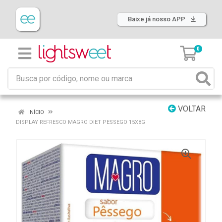
Baixe já nosso APP
0
VOLTAR
INÍCIO
DISPLAY REFRESCO MAGRO DIET PESSEGO 15X8G