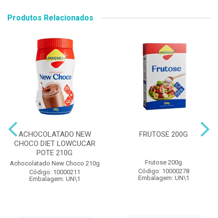
Produtos Relacionados
ACHOCOLATADO NEW
FRUTOSE 200G
CHOCO DIET LOWCUCAR
POTE 210G
Frutose 200g
Achocolatado New Choco 210g
Código: 10000278
Código: 10000211
Embalagem: UN\1
Embalagem: UN\1