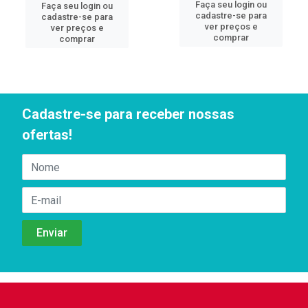
Faça seu login ou
Faça seu login ou
cadastre-se para
cadastre-se para
ver preços e
ver preços e
comprar
comprar
Cadastre-se para receber nossas
ofertas!