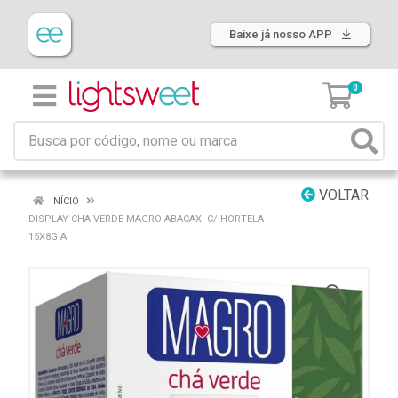
Baixe já nosso APP
0
VOLTAR
INÍCIO
DISPLAY CHA VERDE MAGRO ABACAXI C/ HORTELA
15X8G A