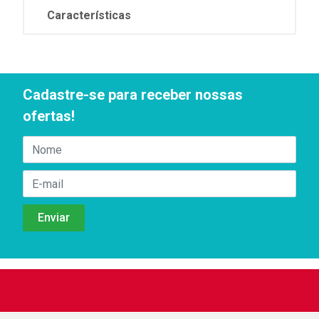
Características
Cadastre-se para receber nossas
ofertas!