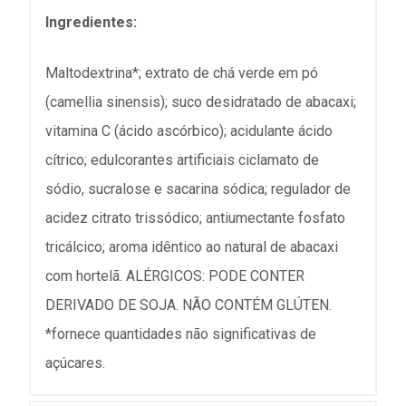
Ingredientes:
Maltodextrina*; extrato de chá verde em pó
(camellia sinensis); suco desidratado de abacaxi;
vitamina C (ácido ascórbico); acidulante ácido
cítrico; edulcorantes artificiais ciclamato de
sódio, sucralose e sacarina sódica; regulador de
acidez citrato trissódico; antiumectante fosfato
tricálcico; aroma idêntico ao natural de abacaxi
com hortelã. ALÉRGICOS: PODE CONTER
DERIVADO DE SOJA. NÃO CONTÉM GLÚTEN.
*fornece quantidades não significativas de
açúcares.