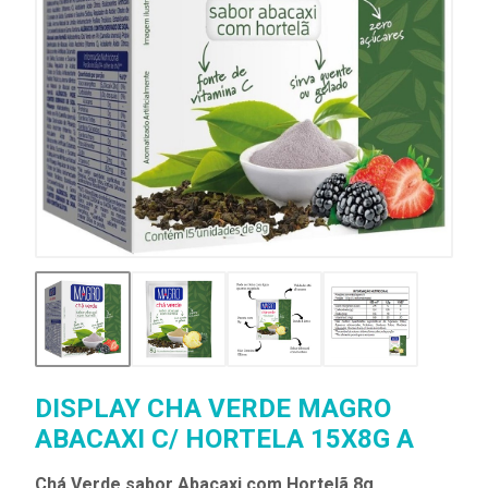
DISPLAY CHA VERDE MAGRO
ABACAXI C/ HORTELA 15X8G A
Chá Verde sabor Abacaxi com Hortelã 8g