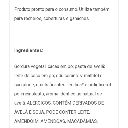
Produto pronto para o consumo. Utilize também
para recheios, coberturas e ganaches.
Ingredientes:
Gordura vegetal; cacau em pó; pasta de avelã;
leite de coco em pó; edulcorantes: maltitol e
sucralose; emulsificantes: lecitina* e poliglicerol
polirricinoleato; aroma idêntico ao natural de
avelã. ALÉRGICOS: CONTÉM DERIVADOS DE
AVELÃ E SOJA. PODE CONTER LEITE,
AMENDOIM, AMÊNDOAS, MACADÂMIAS,