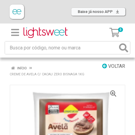
Baixe já nosso APP
0
VOLTAR
INÍCIO
CREME DE AVELA C/ CACAU ZERO BISNAGA 1KG