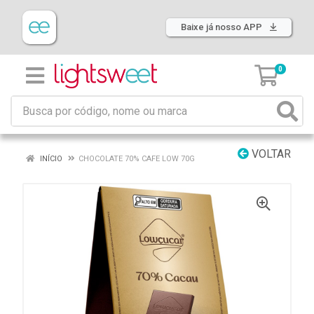
Baixe já nosso APP
0
VOLTAR
INÍCIO
CHOCOLATE 70% CAFE LOW 70G