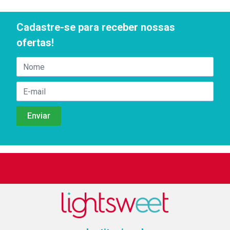
Cadastre-se para receber nossas
ofertas!