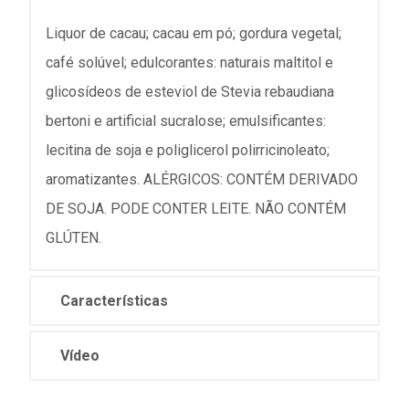
Liquor de cacau; cacau em pó; gordura vegetal;
café solúvel; edulcorantes: naturais maltitol e
glicosídeos de esteviol de Stevia rebaudiana
bertoni e artificial sucralose; emulsificantes:
lecitina de soja e poliglicerol polirricinoleato;
aromatizantes. ALÉRGICOS: CONTÉM DERIVADO
DE SOJA. PODE CONTER LEITE. NÃO CONTÉM
GLÚTEN.
Características
Vídeo