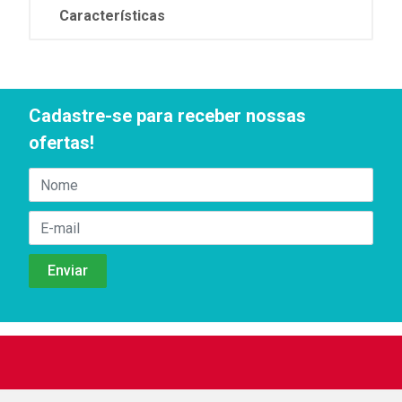
Características
Cadastre-se para receber nossas
ofertas!