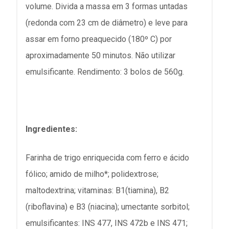
volume. Divida a massa em 3 formas untadas
(redonda com 23 cm de diâmetro) e leve para
assar em forno preaquecido (180º C) por
aproximadamente 50 minutos. Não utilizar
emulsificante. Rendimento: 3 bolos de 560g.
Ingredientes:
Farinha de trigo enriquecida com ferro e ácido
fólico; amido de milho*; polidextrose;
maltodextrina; vitaminas: B1(tiamina), B2
(riboflavina) e B3 (niacina); umectante sorbitol;
emulsificantes: INS 477, INS 472b e INS 471;