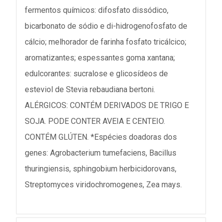
fermentos químicos: difosfato dissódico,
bicarbonato de sódio e di-hidrogenofosfato de
cálcio; melhorador de farinha fosfato tricálcico;
aromatizantes; espessantes goma xantana;
edulcorantes: sucralose e glicosídeos de
esteviol de Stevia rebaudiana bertoni.
ALÉRGICOS: CONTÉM DERIVADOS DE TRIGO E
SOJA. PODE CONTER AVEIA E CENTEIO.
CONTÉM GLÚTEN. *Espécies doadoras dos
genes: Agrobacterium tumefaciens, Bacillus
thuringiensis, sphingobium herbicidorovans,
Streptomyces viridochromogenes, Zea mays.