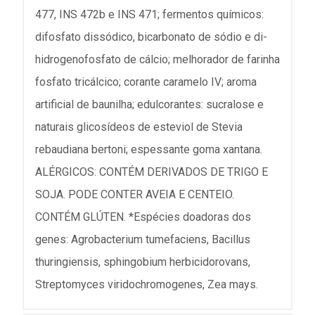
477, INS 472b e INS 471; fermentos químicos:
difosfato dissódico, bicarbonato de sódio e di-
hidrogenofosfato de cálcio; melhorador de farinha
fosfato tricálcico; corante caramelo IV; aroma
artificial de baunilha; edulcorantes: sucralose e
naturais glicosídeos de esteviol de Stevia
rebaudiana bertoni; espessante goma xantana.
ALÉRGICOS: CONTÉM DERIVADOS DE TRIGO E
SOJA. PODE CONTER AVEIA E CENTEIO.
CONTÉM GLÚTEN. *Espécies doadoras dos
genes: Agrobacterium tumefaciens, Bacillus
thuringiensis, sphingobium herbicidorovans,
Streptomyces viridochromogenes, Zea mays.