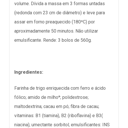
volume. Dívida a massa em 3 formas untadas
(redonda com 23 cm de diâmetro) e leve para
assar em forno preaquecido (180ºC) por
aproximadamente 50 minutos. Não utilizar
emulsificante. Rende: 3 bolos de 560g.
Ingredientes:
Farinha de trigo enriquecida com ferro e ácido
fólico; amido de milho*; polidextrose;
maltodextrina; cacau em pó; fibra de cacau;
vitaminas: B1 (tiamina), B2 (riboflavina) e B3(
niacina); umectante sorbitol; emulsificantes: INS