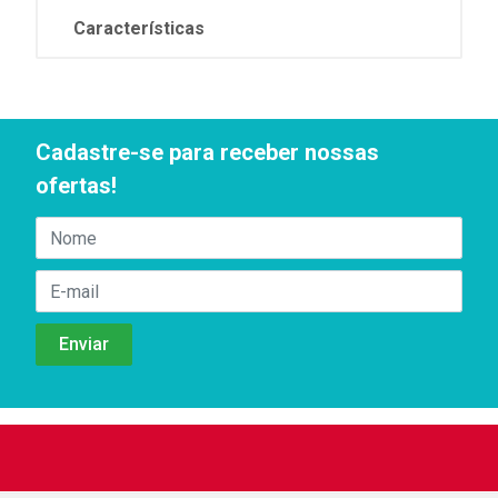
Características
Cadastre-se para receber nossas
ofertas!