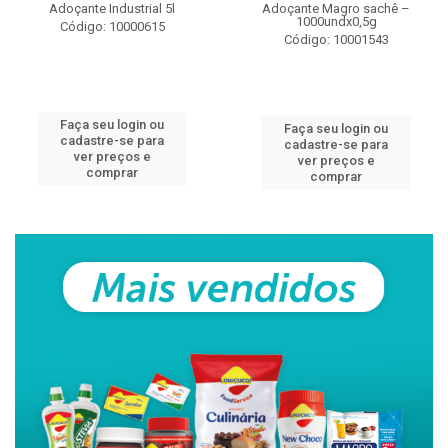
Adoçante Industrial 5l
Adoçante Magro sachê –
1000undx0,5g
Código: 10000615
Código: 10001543
Faça seu login ou
Faça seu login ou
cadastre-se para
cadastre-se para
ver preços e
ver preços e
comprar
comprar