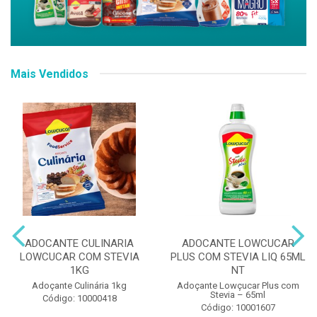
Mais Vendidos
ADOCANTE CULINARIA
ADOCANTE LOWCUCAR
LOWCUCAR COM STEVIA
PLUS COM STEVIA LIQ 65ML
1KG
NT
Adoçante Culinária 1kg
Adoçante Lowçucar Plus com
Stevia – 65ml
Código: 10000418
Código: 10001607