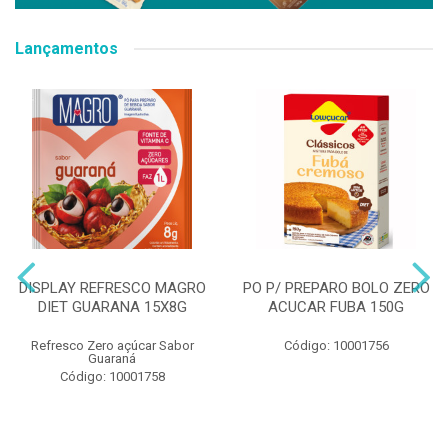
Lançamentos
DISPLAY REFRESCO MAGRO
PO P/ PREPARO BOLO ZERO
DIET GUARANA 15X8G
ACUCAR FUBA 150G
Refresco Zero açúcar Sabor
Código: 10001756
Guaraná
Código: 10001758