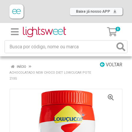
Baixe já nosso APP
0
VOLTAR
INÍCIO
ACHOCOLATADO NEW CHOCO DIET LOWCUCAR POTE
210G