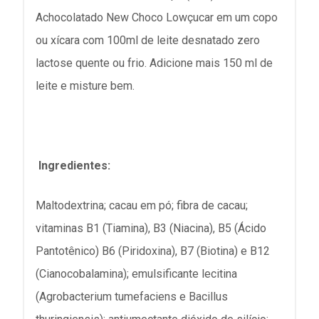
Achocolatado New Choco Lowçucar em um copo
ou xícara com 100ml de leite desnatado zero
lactose quente ou frio. Adicione mais 150 ml de
leite e misture bem.
Ingredientes:
Maltodextrina; cacau em pó; fibra de cacau;
vitaminas B1 (Tiamina), B3 (Niacina), B5 (Ácido
Pantotênico) B6 (Piridoxina), B7 (Biotina) e B12
(Cianocobalamina); emulsificante lecitina
(Agrobacterium tumefaciens e Bacillus