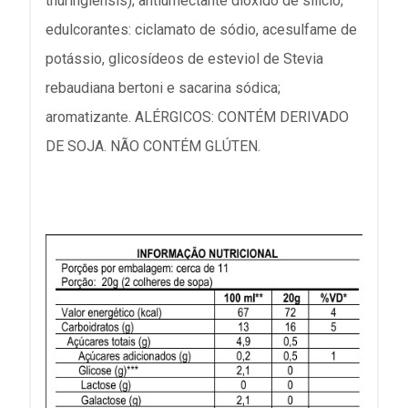
thuringiensis); antiumectante dióxido de silício;
edulcorantes: ciclamato de sódio, acesulfame de
potássio, glicosídeos de esteviol de Stevia
rebaudiana bertoni e sacarina sódica;
aromatizante. ALÉRGICOS: CONTÉM DERIVADO
DE SOJA. NÃO CONTÉM GLÚTEN.