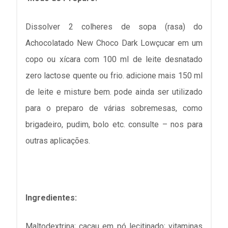
Dissolver 2 colheres de sopa (rasa) do
Achocolatado New Choco Dark Lowçucar em um
copo ou xícara com 100 ml de leite desnatado
zero lactose quente ou frio. adicione mais 150 ml
de leite e misture bem. pode ainda ser utilizado
para o preparo de várias sobremesas, como
brigadeiro, pudim, bolo etc. consulte – nos para
outras aplicações.
Ingredientes:
Maltodextrina; cacau em pó lecitinado; vitaminas