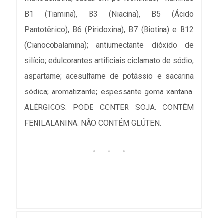
B1 (Tiamina), B3 (Niacina), B5 (Ácido
Pantotênico), B6 (Piridoxina), B7 (Biotina) e B12
(Cianocobalamina); antiumectante dióxido de
silício; edulcorantes artificiais ciclamato de sódio,
aspartame; acesulfame de potássio e sacarina
sódica; aromatizante; espessante goma xantana.
ALÉRGICOS: PODE CONTER SOJA. CONTÉM
FENILALANINA. NÃO CONTÉM GLÚTEN.