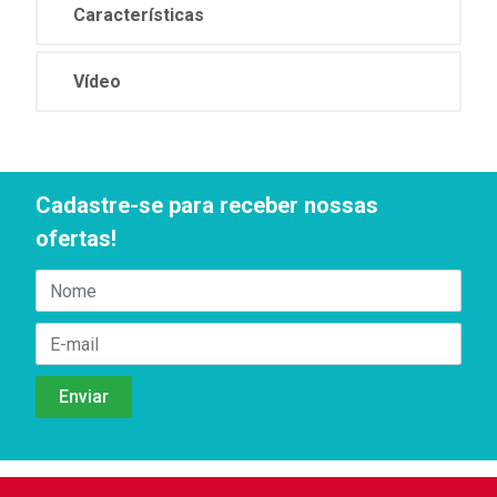
Características
Vídeo
Cadastre-se para receber nossas
ofertas!