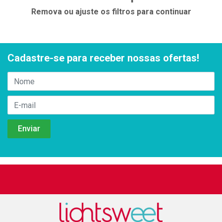
Remova ou ajuste os filtros para continuar
Cadastre-se para receber nossas ofertas!