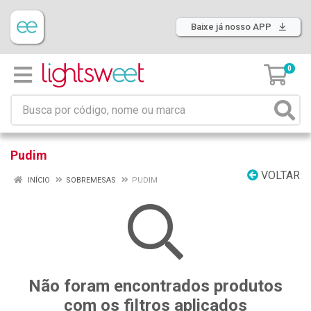
Baixe já nosso APP
0
Pudim
VOLTAR
INÍCIO
SOBREMESAS
PUDIM
Não foram encontrados produtos
com os filtros aplicados