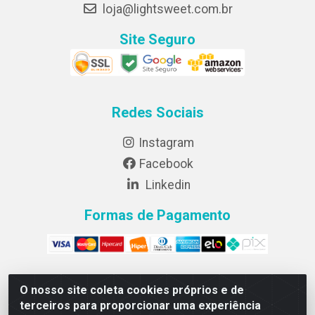
loja@lightsweet.com.br
Site Seguro
Redes Sociais
Instagram
Facebook
Linkedin
Formas de Pagamento
O nosso site coleta cookies próprios e de
Lightsweet Industria e comercio de Alimentos LTDA - CNPJ
terceiros para proporcionar uma experiência
82.015.652/0001-64 - Rodovia BR 376, km 188, lote 300A -