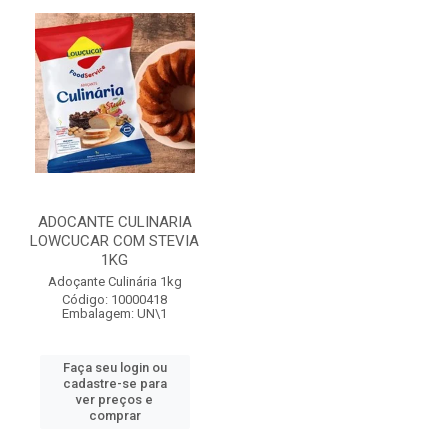
ADOCANTE CULINARIA
LOWCUCAR COM STEVIA
1KG
Adoçante Culinária 1kg
Código: 10000418
Embalagem: UN\1
Faça seu login ou
cadastre-se para
ver preços e
comprar