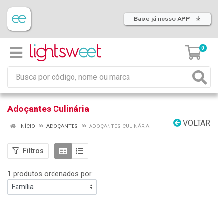
Baixe já nosso APP
0
Adoçantes Culinária
VOLTAR
INÍCIO
ADOÇANTES
ADOÇANTES CULINÁRIA
Filtros
1 produtos ordenados por: